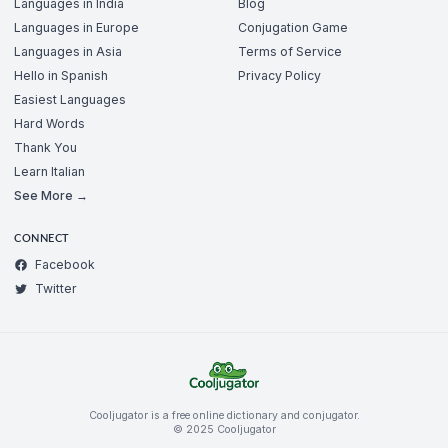
Languages in India
Blog
Languages in Europe
Conjugation Game
Languages in Asia
Terms of Service
Hello in Spanish
Privacy Policy
Easiest Languages
Hard Words
Thank You
Learn Italian
See More →
CONNECT
Facebook
Twitter
Cooljugator is a free online dictionary and conjugator.
© 2025 Cooljugator