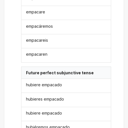
empacare
empacáremos
empacareis
empacaren
Future perfect subjunctive tense
hubiere empacado
hubieres empacado
hubiere empacado
hubiéremos empacado