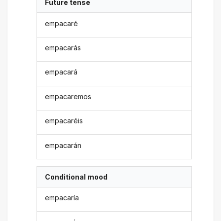
Future tense
empacaré
empacarás
empacará
empacaremos
empacaréis
empacarán
Conditional mood
empacaría