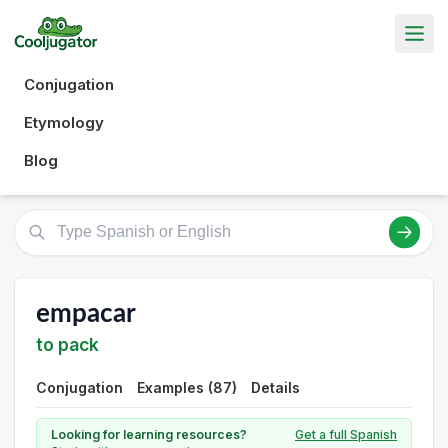
Conjugation
Etymology
Blog
empacar
to pack
Conjugation
Examples (87)
Details
Looking for learning resources?
Get a full Spanish