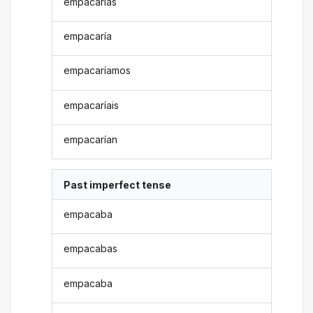
empacarías
empacaría
empacaríamos
empacaríais
empacarían
Past imperfect tense
empacaba
empacabas
empacaba