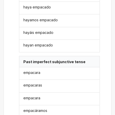
haya empacado
hayamos empacado
hayáis empacado
hayan empacado
Past imperfect subjunctive tense
empacara
empacaras
empacara
empacáramos