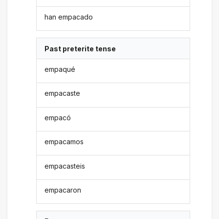
han empacado
Past preterite tense
empaqué
empacaste
empacó
empacamos
empacasteis
empacaron