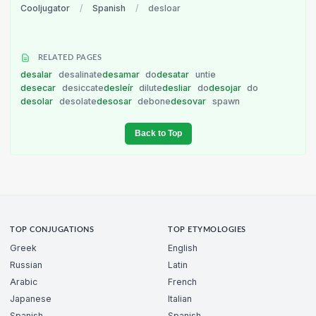
Cooljugator
/
Spanish
/
desloar
RELATED PAGES
desalar
desalinate
desamar
do
desatar
untie
desecar
desiccate
desleír
dilute
desliar
do
desojar
do
desolar
desolate
desosar
debone
desovar
spawn
Back to Top
TOP CONJUGATIONS
TOP ETYMOLOGIES
Greek
English
Russian
Latin
Arabic
French
Japanese
Italian
Spanish
Spanish