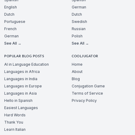
English
German
Dutch
Dutch
Portuguese
Swedish
French
Russian
German
Polish
See All →
See All →
POPULAR BLOG POSTS
COOLJUGATOR
AI in Language Education
Home
Languages in Africa
About
Languages in India
Blog
Languages in Europe
Conjugation Game
Languages in Asia
Terms of Service
Hello in Spanish
Privacy Policy
Easiest Languages
Hard Words
Thank You
Learn Italian