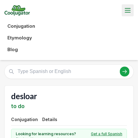
Conjugation
Etymology
Blog
desloar
to do
Conjugation
Details
Looking for learning resources?
Get a full Spanish