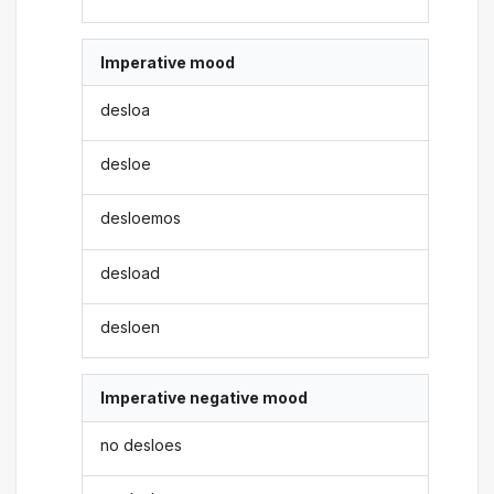
Imperative mood
desloa
desloe
desloemos
desload
desloen
Imperative negative mood
no desloes