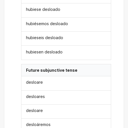
hubiese desloado
hubiésemos desloado
hubieseis desloado
hubiesen desloado
Future subjunctive tense
desloare
desloares
desloare
desloáremos