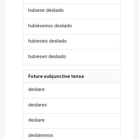
hubiese desliado
hubiésemos desliado
hubieseis desliado
hubiesen desliado
Future subjunctive tense
desliare
desliares
desliare
desliáremos