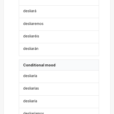
desliará
desliaremos
desliaréis
desliarán
Conditional mood
desliaría
desliarías
desliaría
desliaríamos