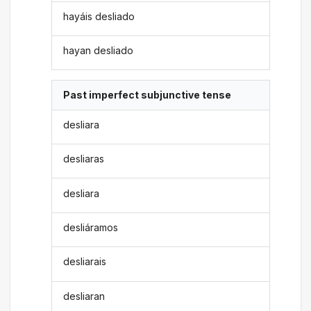
hayáis desliado
hayan desliado
Past imperfect subjunctive tense
desliara
desliaras
desliara
desliáramos
desliarais
desliaran