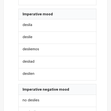
Imperative mood
deslía
deslíe
desliemos
desliad
deslíen
Imperative negative mood
no deslíes