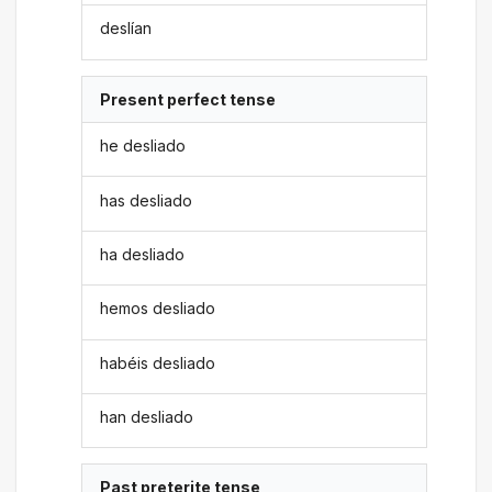
deslían
Present perfect tense
he desliado
has desliado
ha desliado
hemos desliado
habéis desliado
han desliado
Past preterite tense