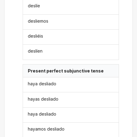
deslíe
desliemos
desliéis
deslíen
Present perfect subjunctive tense
haya desliado
hayas desliado
haya desliado
hayamos desliado