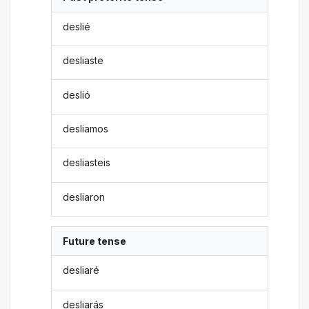
deslié
desliaste
deslió
desliamos
desliasteis
desliaron
Future tense
desliaré
desliarás