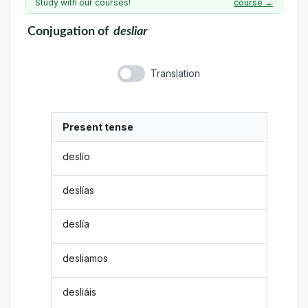
Study with our courses!
course →
Conjugation
of
desliar
Translation
Present tense
deslío
deslías
deslía
desliamos
desliáis