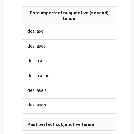
Past imperfect subjunctive (second)
tense
desliase
desliases
desliase
desliásemos
desliaseis
desliasen
Past perfect subjunctive tense