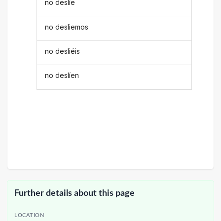
no deslíe
no desliemos
no desliéis
no deslíen
Further details about this page
LOCATION