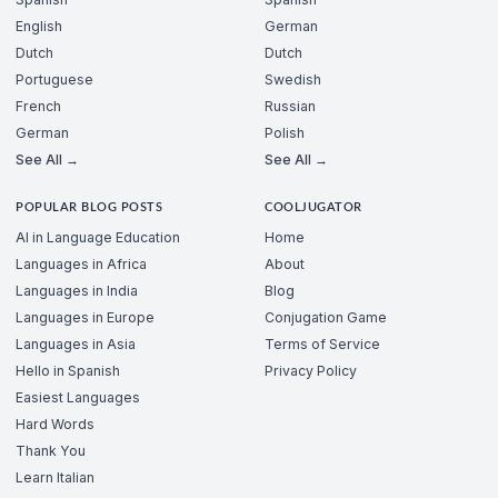
English
German
Dutch
Dutch
Portuguese
Swedish
French
Russian
German
Polish
See All →
See All →
POPULAR BLOG POSTS
COOLJUGATOR
AI in Language Education
Home
Languages in Africa
About
Languages in India
Blog
Languages in Europe
Conjugation Game
Languages in Asia
Terms of Service
Hello in Spanish
Privacy Policy
Easiest Languages
Hard Words
Thank You
Learn Italian