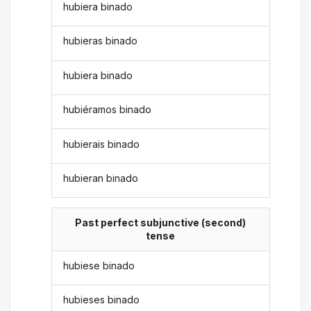
hubiera binado
hubieras binado
hubiera binado
hubiéramos binado
hubierais binado
hubieran binado
Past perfect subjunctive (second)
tense
hubiese binado
hubieses binado