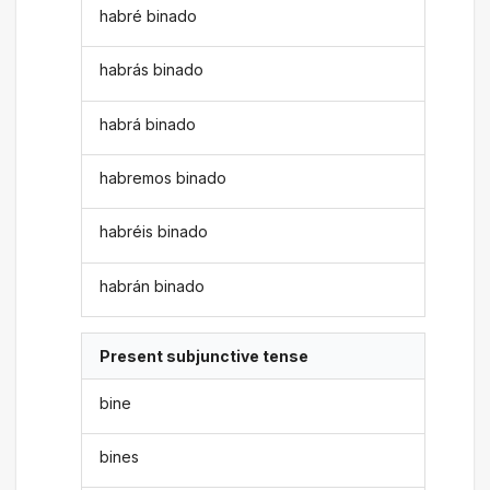
habré binado
habrás binado
habrá binado
habremos binado
habréis binado
habrán binado
Present subjunctive tense
bine
bines