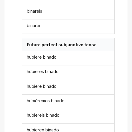
binareis
binaren
Future perfect subjunctive tense
hubiere binado
hubieres binado
hubiere binado
hubiéremos binado
hubiereis binado
hubieren binado