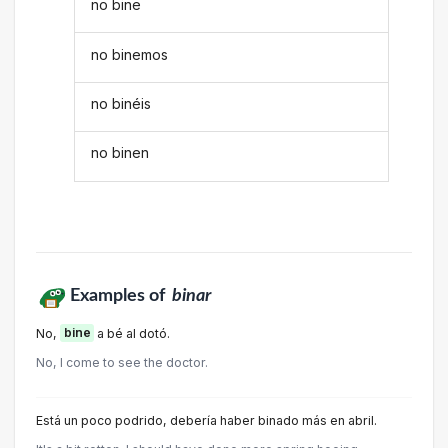
no bine
no binemos
no binéis
no binen
Examples of
binar
No,
bine
a bé al dotó.
No, I come to see the doctor.
Está un poco podrido, debería haber binado más en abril.