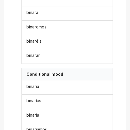
binará
binaremos
binaréis
binarán
Conditional mood
binaría
binarías
binaría
binaríamos