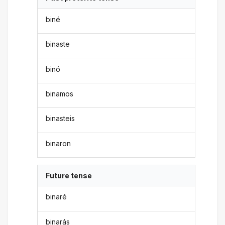
biné
binaste
binó
binamos
binasteis
binaron
Future tense
binaré
binarás