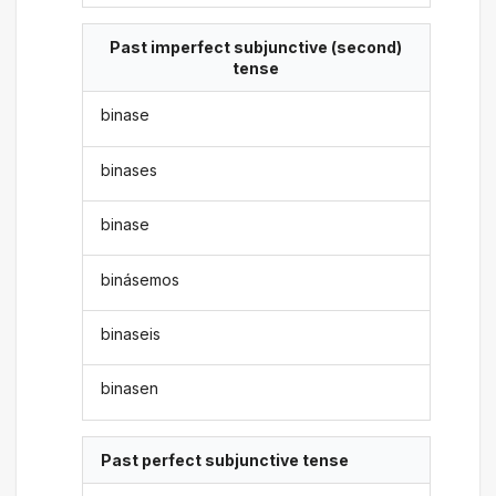
Past imperfect subjunctive (second)
tense
binase
binases
binase
binásemos
binaseis
binasen
Past perfect subjunctive tense