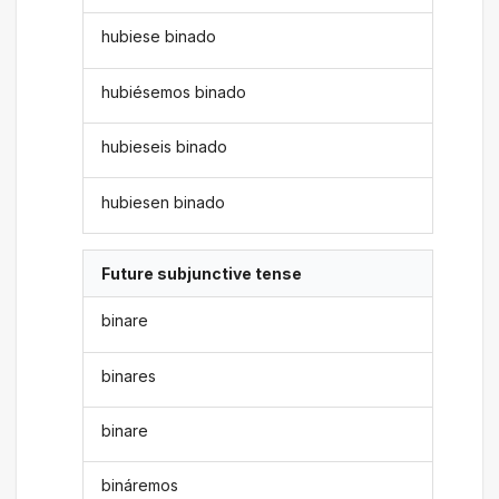
hubiese binado
hubiésemos binado
hubieseis binado
hubiesen binado
Future subjunctive tense
binare
binares
binare
bináremos