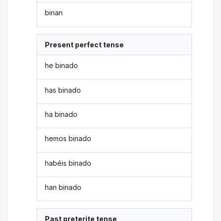
binan
Present perfect tense
he binado
has binado
ha binado
hemos binado
habéis binado
han binado
Past preterite tense