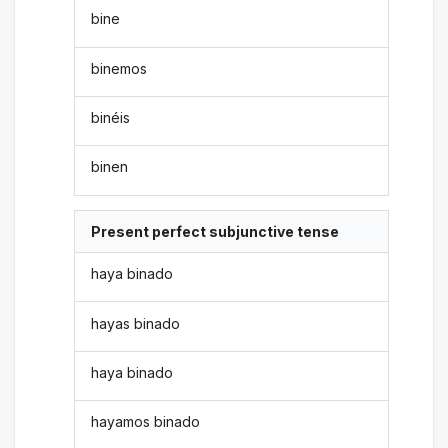
bine
binemos
binéis
binen
Present perfect subjunctive tense
haya binado
hayas binado
haya binado
hayamos binado