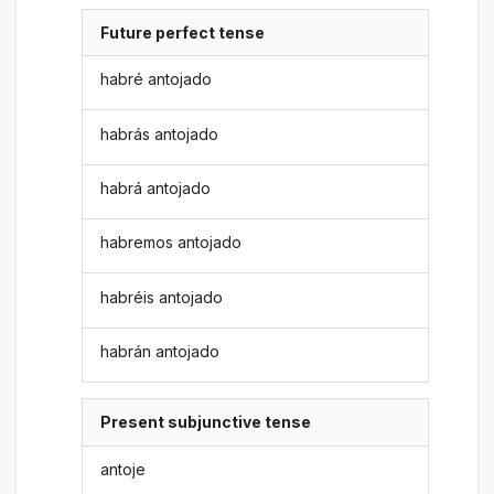
Future perfect tense
habré antojado
habrás antojado
habrá antojado
habremos antojado
habréis antojado
habrán antojado
Present subjunctive tense
antoje