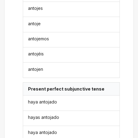
antojes
antoje
antojemos
antojéis
antojen
Present perfect subjunctive tense
haya antojado
hayas antojado
haya antojado