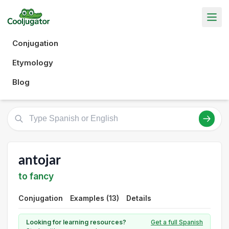
Conjugation
Etymology
Blog
antojar
to fancy
Conjugation
Examples (13)
Details
Looking for learning resources?
Get a full Spanish