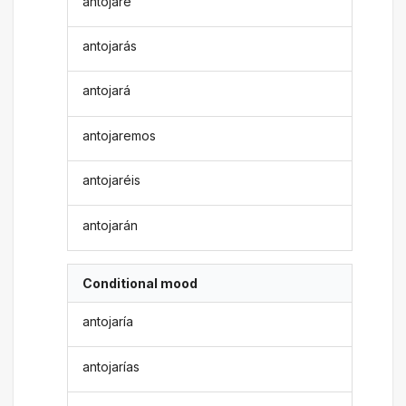
antojaré
antojarás
antojará
antojaremos
antojaréis
antojarán
Conditional mood
antojaría
antojarías