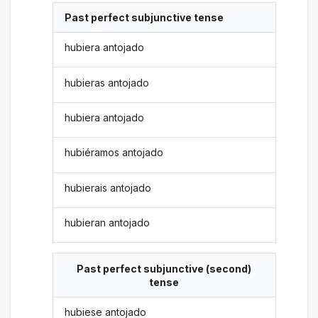
Past perfect subjunctive tense
hubiera antojado
hubieras antojado
hubiera antojado
hubiéramos antojado
hubierais antojado
hubieran antojado
Past perfect subjunctive (second)
tense
hubiese antojado