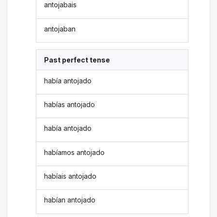
antojabais
antojaban
Past perfect tense
había antojado
habías antojado
había antojado
habíamos antojado
habíais antojado
habían antojado