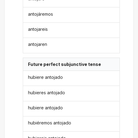
antojáremos
antojareis
antojaren
Future perfect subjunctive tense
hubiere antojado
hubieres antojado
hubiere antojado
hubiéremos antojado