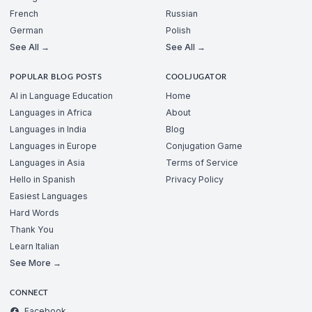
French
Russian
German
Polish
See All →
See All →
POPULAR BLOG POSTS
COOLJUGATOR
AI in Language Education
Home
Languages in Africa
About
Languages in India
Blog
Languages in Europe
Conjugation Game
Languages in Asia
Terms of Service
Hello in Spanish
Privacy Policy
Easiest Languages
Hard Words
Thank You
Learn Italian
See More →
CONNECT
Facebook