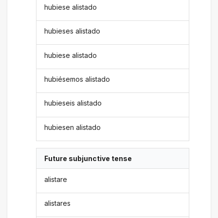
hubiese alistado
hubieses alistado
hubiese alistado
hubiésemos alistado
hubieseis alistado
hubiesen alistado
Future subjunctive tense
alistare
alistares