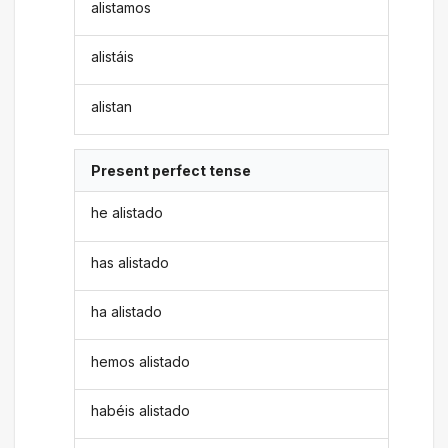
alistamos
alistáis
alistan
Present perfect tense
he alistado
has alistado
ha alistado
hemos alistado
habéis alistado