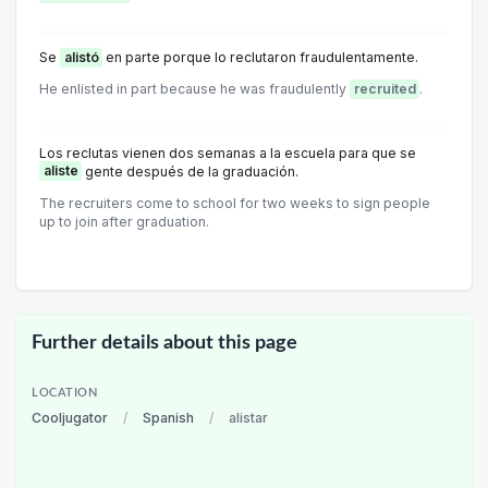
Se
alistó
en parte porque lo reclutaron fraudulentamente.
He enlisted in part because he was fraudulently
recruited
.
Los reclutas vienen dos semanas a la escuela para que se
aliste
gente después de la graduación.
The recruiters come to school for two weeks to sign people
up to join after graduation.
Further details about this page
LOCATION
Cooljugator
/
Spanish
/
alistar