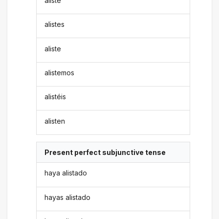
aliste
alistes
aliste
alistemos
alistéis
alisten
Present perfect subjunctive tense
haya alistado
hayas alistado