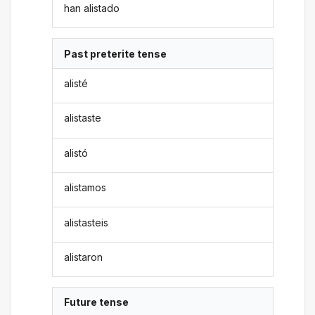
han alistado
Past preterite tense
alisté
alistaste
alistó
alistamos
alistasteis
alistaron
Future tense