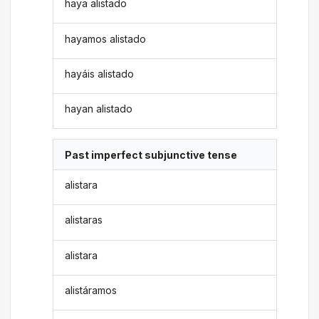
haya alistado
hayamos alistado
hayáis alistado
hayan alistado
Past imperfect subjunctive tense
alistara
alistaras
alistara
alistáramos