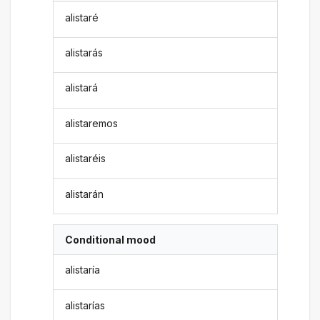
alistaré
alistarás
alistará
alistaremos
alistaréis
alistarán
Conditional mood
alistaría
alistarías