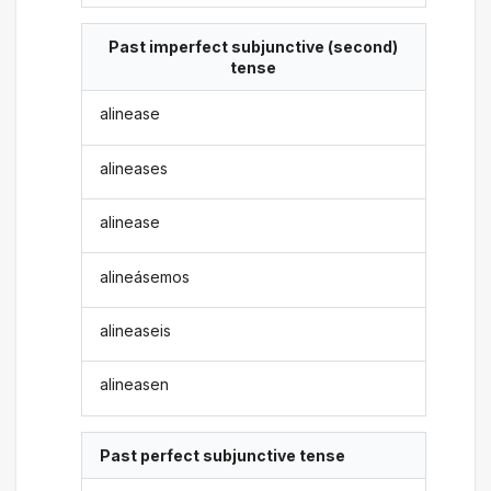
Past imperfect subjunctive (second)
tense
alinease
alineases
alinease
alineásemos
alineaseis
alineasen
Past perfect subjunctive tense