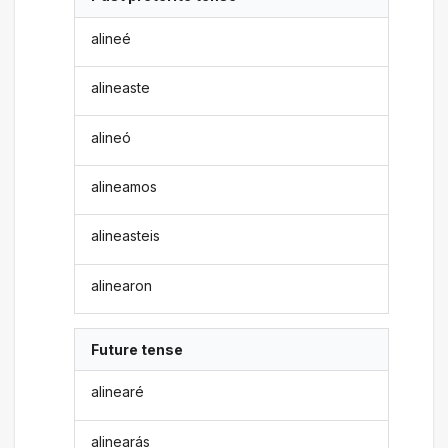
alineé
alineaste
alineó
alineamos
alineasteis
alinearon
Future tense
alinearé
alinearás