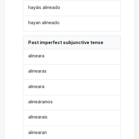
hayáis alineado
hayan alineado
Past imperfect subjunctive tense
alineara
alinearas
alineara
alineáramos
alinearais
alinearan