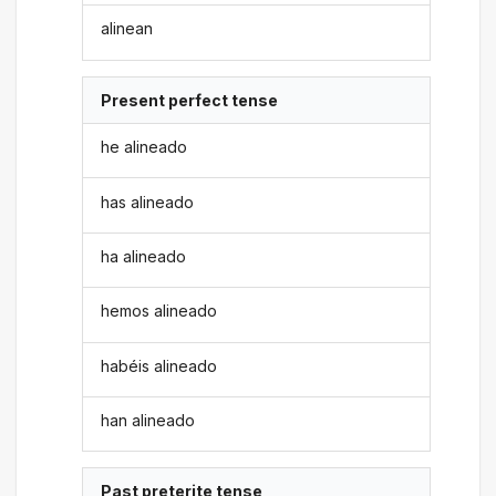
alinean
Present perfect tense
he alineado
has alineado
ha alineado
hemos alineado
habéis alineado
han alineado
Past preterite tense