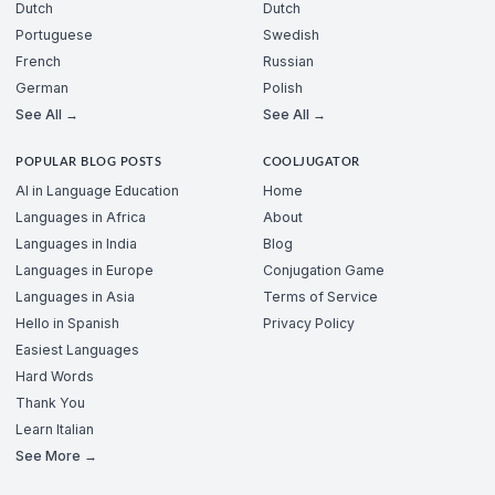
Dutch
Dutch
Portuguese
Swedish
French
Russian
German
Polish
See All →
See All →
POPULAR BLOG POSTS
COOLJUGATOR
AI in Language Education
Home
Languages in Africa
About
Languages in India
Blog
Languages in Europe
Conjugation Game
Languages in Asia
Terms of Service
Hello in Spanish
Privacy Policy
Easiest Languages
Hard Words
Thank You
Learn Italian
See More →