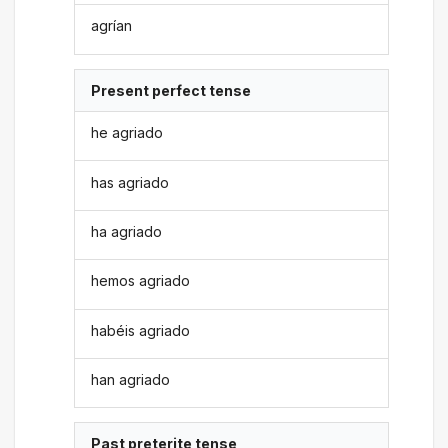
agrían
Present perfect tense
he agriado
has agriado
ha agriado
hemos agriado
habéis agriado
han agriado
Past preterite tense