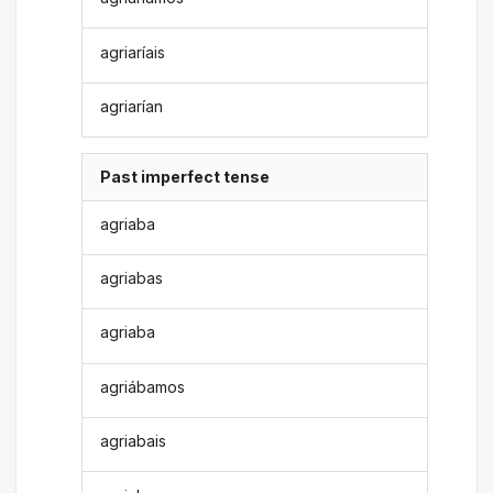
agriaríais
agriarían
Past imperfect tense
agriaba
agriabas
agriaba
agriábamos
agriabais