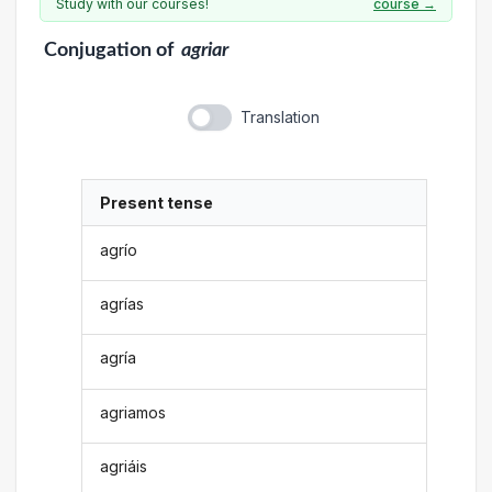
Study with our courses!
course →
Conjugation
of
agriar
Translation
Present tense
agrío
agrías
agría
agriamos
agriáis