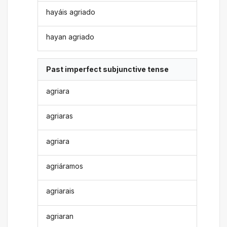
hayáis agriado
hayan agriado
Past imperfect subjunctive tense
agriara
agriaras
agriara
agriáramos
agriarais
agriaran