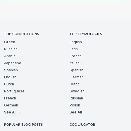
TOP CONJUGATIONS
TOP ETYMOLOGIES
Greek
English
Russian
Latin
Arabic
French
Japanese
Italian
Spanish
Spanish
English
German
Dutch
Dutch
Portuguese
Swedish
French
Russian
German
Polish
See All →
See All →
POPULAR BLOG POSTS
COOLJUGATOR