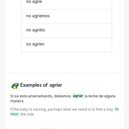
no agríe
no agriemos
no agriéis
no agríen
Examples of
agriar
Si se está amamantando, debemos
agriar
la leche de alguna
manera.
If the baby is nursing, perhaps what we need is to find a way
to
sour
the milk.