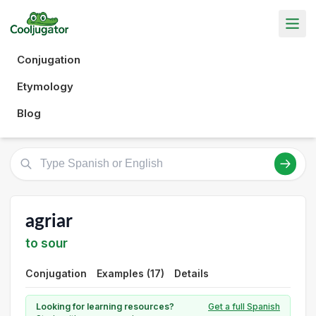
Conjugation
Etymology
Blog
agriar
to sour
Conjugation
Examples (17)
Details
Looking for learning resources?
Get a full Spanish