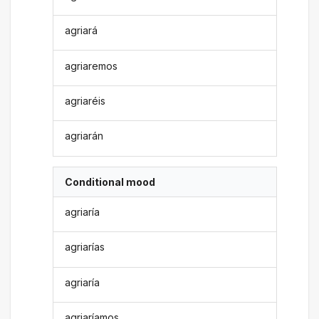
agriará
agriaremos
agriaréis
agriarán
Conditional mood
agriaría
agriarías
agriaría
agriaríamos