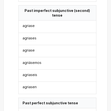
Past imperfect subjunctive (second)
tense
agriase
agriases
agriase
agriásemos
agriaseis
agriasen
Past perfect subjunctive tense