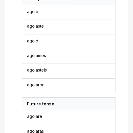
agolé
agolaste
agoló
agolamos
agolasteis
agolaron
Future tense
agolaré
agolarás