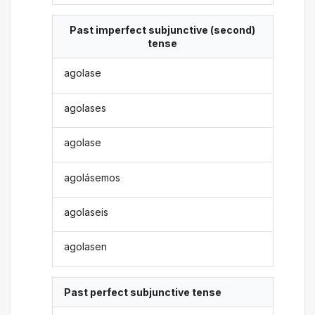
Past imperfect subjunctive (second)
tense
agolase
agolases
agolase
agolásemos
agolaseis
agolasen
Past perfect subjunctive tense