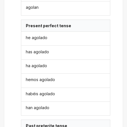
agolan
Present perfect tense
he agolado
has agolado
ha agolado
hemos agolado
habéis agolado
han agolado
Past preterite tense