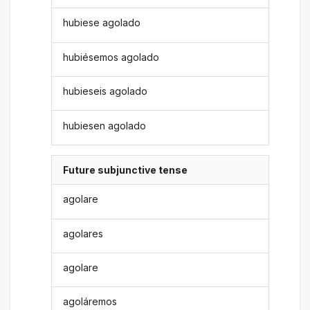
hubiese agolado
hubiésemos agolado
hubieseis agolado
hubiesen agolado
Future subjunctive tense
agolare
agolares
agolare
agoláremos