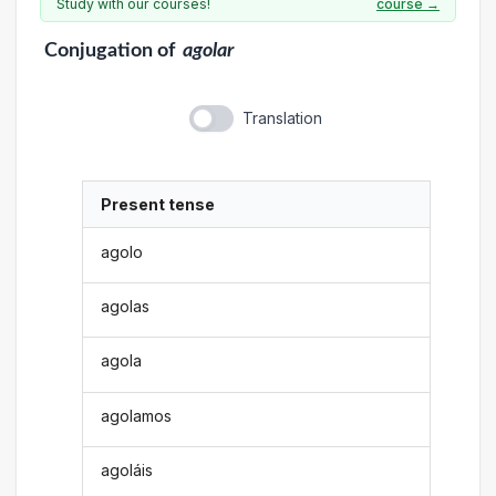
Study with our courses!
course →
Conjugation
of
agolar
Translation
Present tense
agolo
agolas
agola
agolamos
agoláis