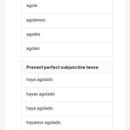
agole
agolemos
agoléis
agolen
Present perfect subjunctive tense
haya agolado
hayas agolado
haya agolado
hayamos agolado