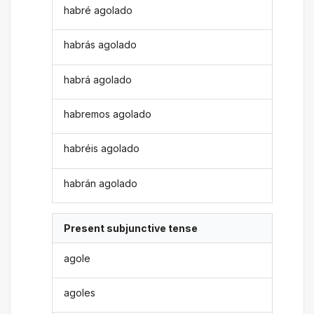
habré agolado
habrás agolado
habrá agolado
habremos agolado
habréis agolado
habrán agolado
Present subjunctive tense
agole
agoles