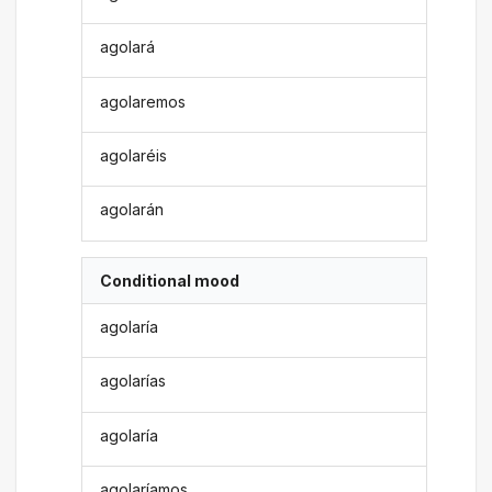
agolará
agolaremos
agolaréis
agolarán
Conditional mood
agolaría
agolarías
agolaría
agolaríamos