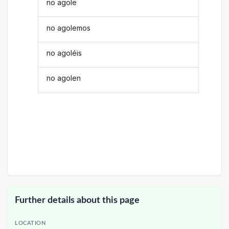
no agole
no agolemos
no agoléis
no agolen
Further details about this page
LOCATION