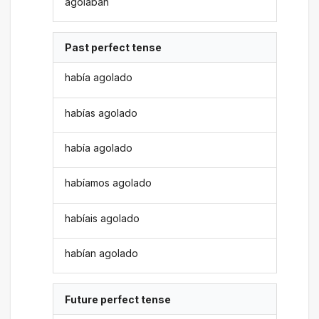
agolaban
Past perfect tense
había agolado
habías agolado
había agolado
habíamos agolado
habíais agolado
habían agolado
Future perfect tense