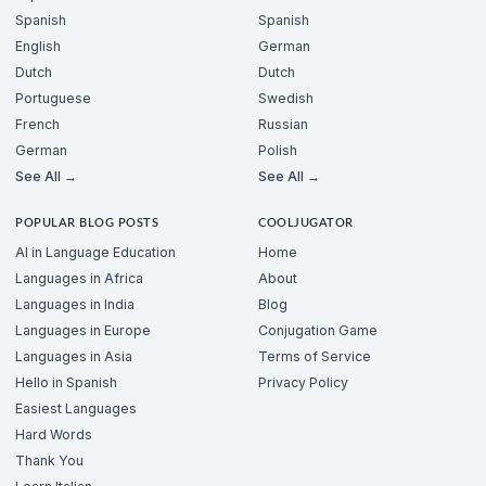
Spanish
Spanish
English
German
Dutch
Dutch
Portuguese
Swedish
French
Russian
German
Polish
See All →
See All →
POPULAR BLOG POSTS
COOLJUGATOR
AI in Language Education
Home
Languages in Africa
About
Languages in India
Blog
Languages in Europe
Conjugation Game
Languages in Asia
Terms of Service
Hello in Spanish
Privacy Policy
Easiest Languages
Hard Words
Thank You