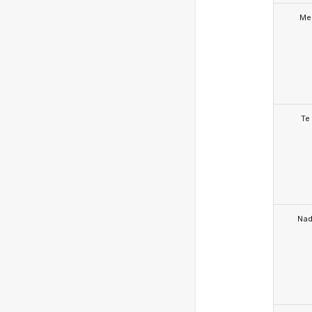
Me
Te
Na