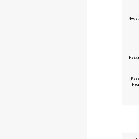
Negat
Pass
Pas
Neg