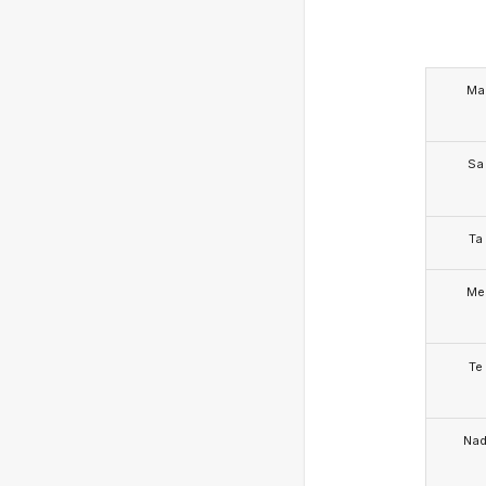
Ma
Sa
Ta
Me
Te
Na