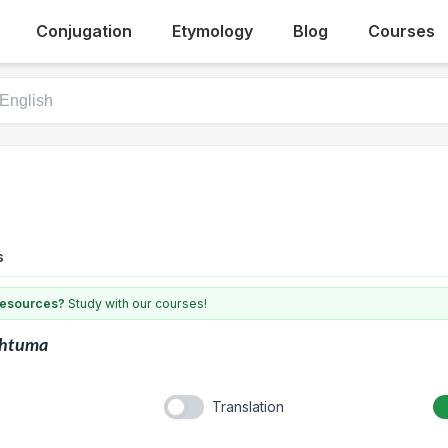
Conjugation
Etymology
Blog
Courses
s
 resources?
Study with our courses!
ohtuma
Translation