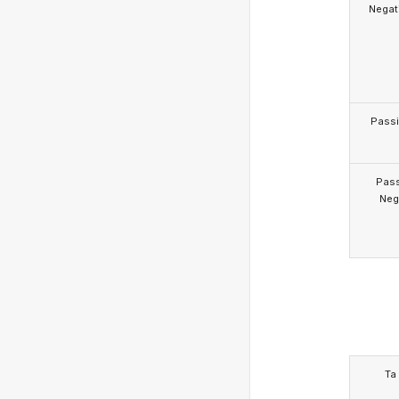
Negat
Pass
Pas
Neg
Ta