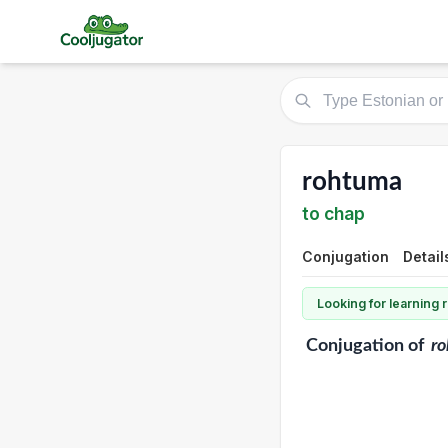
rohtuma
to chap
Conjugation
Detail
Looking for learning
Conjugation
of
r