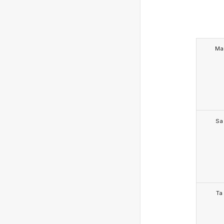
Ma
Sa
Ta