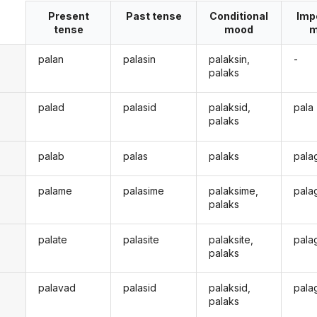
Present
Past tense
Conditional
Imp
tense
mood
m
palan
palasin
palaksin,
-
palaks
palad
palasid
palaksid,
pala
palaks
palab
palas
palaks
pala
palame
palasime
palaksime,
pala
palaks
palate
palasite
palaksite,
pala
palaks
palavad
palasid
palaksid,
pala
d
palaks