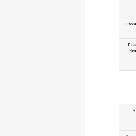
Pass
Pas
Neg
Ta