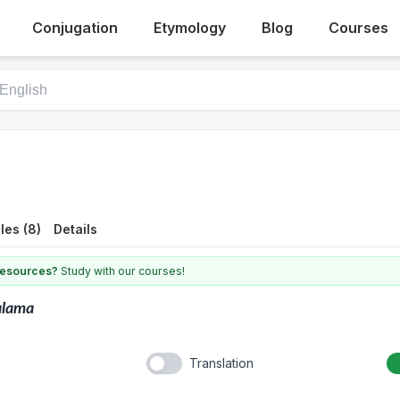
Conjugation
Etymology
Blog
Courses
les (8)
Details
 resources?
Study with our courses!
alama
Translation