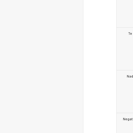
Te
Na
Negat