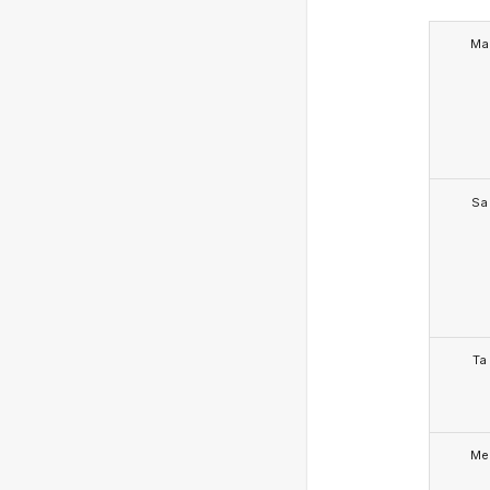
Ma
Sa
Ta
Me