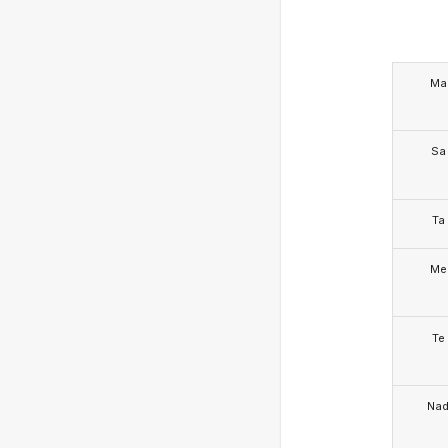
Ma
Sa
Ta
Me
Te
Na