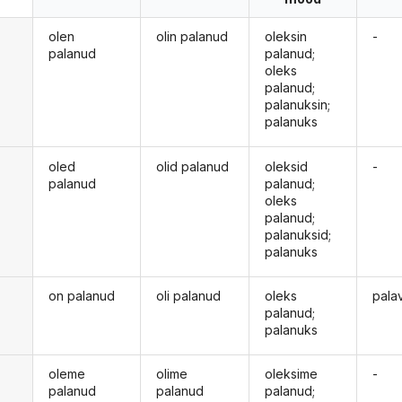
olen
olin palanud
oleksin
-
palanud
palanud;
oleks
palanud;
palanuksin;
palanuks
oled
olid palanud
oleksid
-
palanud
palanud;
oleks
palanud;
palanuksid;
palanuks
on palanud
oli palanud
oleks
pala
palanud;
palanuks
oleme
olime
oleksime
-
palanud
palanud
palanud;