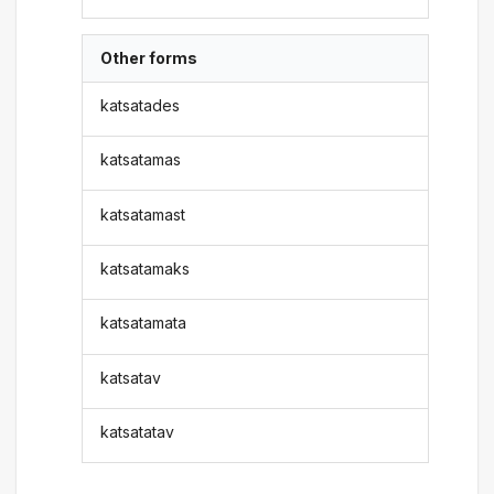
Other forms
katsatades
katsatamas
katsatamast
katsatamaks
katsatamata
katsatav
katsatatav