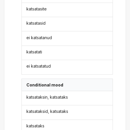
katsatasite
katsatasid
ei katsatanud
katsatati
ei katsatatud
Conditional mood
katsataksin, katsataks
katsataksid, katsataks
katsataks