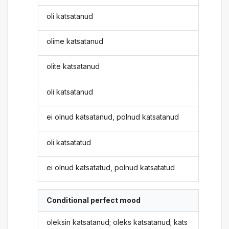
oli katsatanud
olime katsatanud
olite katsatanud
oli katsatanud
ei olnud katsatanud, polnud katsatanud
oli katsatatud
ei olnud katsatatud, polnud katsatatud
Conditional perfect mood
oleksin katsatanud; oleks katsatanud; kats