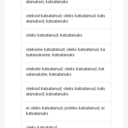
atanuksin; katsatanuks
oleksid katsatanud; oleks katsatanud; kats
atanuksid; katsatanuks
oleks katsatanud; katsatanuks
oleksime katsatanud; oleks katsatanud; ka
tsatanuksime; katsatanuks
oleksite katsatanud; oleks katsatanud; kat
satanuksite; katsatanuks
oleksid katsatanud; oleks katsatanud; kats
atanuksid; katsatanuks
ei oleks katsatanud; poleks katsatanud; ei
katsatanuks
oleks katsatatud