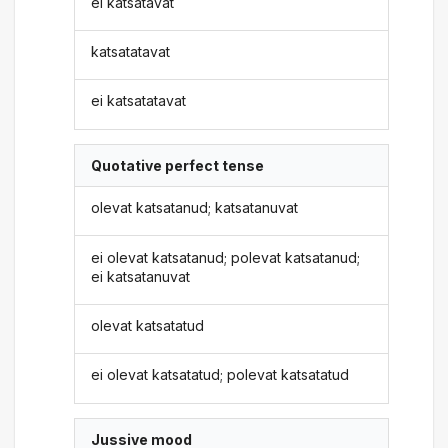
ei katsatavat
katsatatavat
ei katsatatavat
Quotative perfect tense
olevat katsatanud; katsatanuvat
ei olevat katsatanud; polevat katsatanud;
ei katsatanuvat
olevat katsatatud
ei olevat katsatatud; polevat katsatatud
Jussive mood