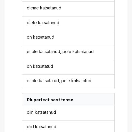
oleme katsatanud
olete katsatanud
on katsatanud
ei ole katsatanud, pole katsatanud
on katsatatud
ei ole katsatatud, pole katsatatud
Pluperfect past tense
olin katsatanud
olid katsatanud