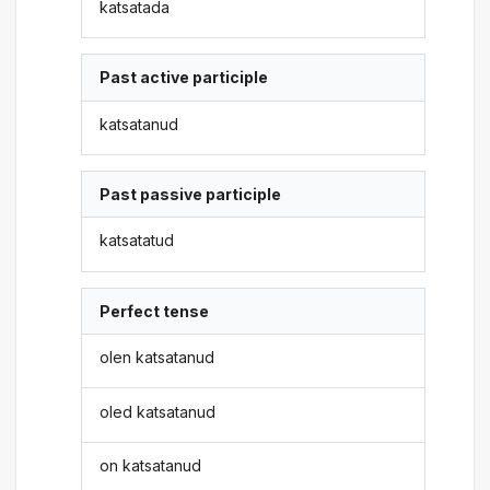
katsatada
Past active participle
katsatanud
Past passive participle
katsatatud
Perfect tense
olen katsatanud
oled katsatanud
on katsatanud