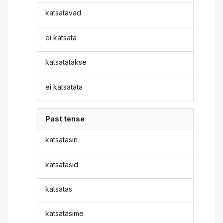
katsatavad
ei katsata
katsatatakse
ei katsatata
Past tense
katsatasin
katsatasid
katsatas
katsatasime