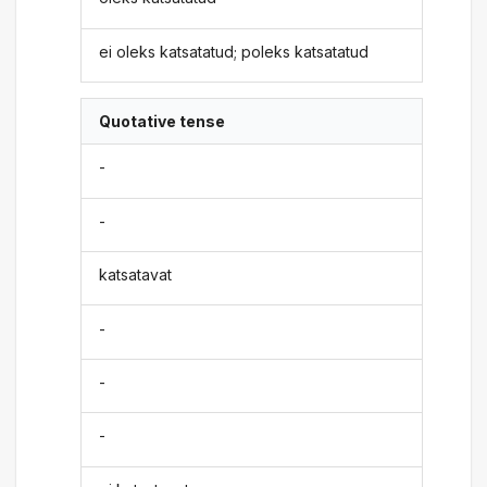
ei oleks katsatatud; poleks katsatatud
Quotative tense
-
-
katsatavat
-
-
-