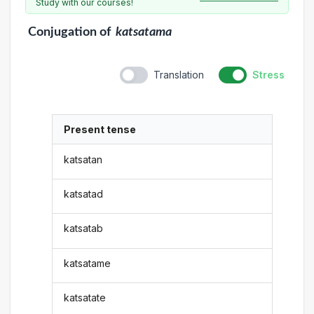
Study with our courses!
Conjugation
of
katsatama
Translation
Stress
Present tense
katsatan
katsatad
katsatab
katsatame
katsatate