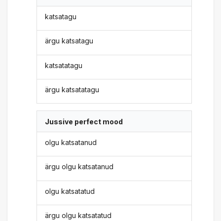
katsatagu
ärgu katsatagu
katsatatagu
ärgu katsatatagu
Jussive perfect mood
olgu katsatanud
ärgu olgu katsatanud
olgu katsatatud
ärgu olgu katsatatud