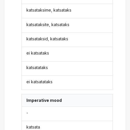
katsataksime, katsataks
katsataksite, katsataks
katsataksid, katsataks
ei katsataks
katsatataks
ei katsatataks
Imperative mood
-
katsata