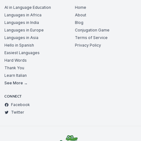
AI in Language Education
Home
Languages in Africa
About
Languages in India
Blog
Languages in Europe
Conjugation Game
Languages in Asia
Terms of Service
Hello in Spanish
Privacy Policy
Easiest Languages
Hard Words
Thank You
Learn Italian
See More →
CONNECT
Facebook
Twitter