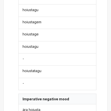
hoiustagu
hoiustagem
hoiustage
hoiustagu
-
hoiustatagu
-
Imperative negative mood
ära hoiusta