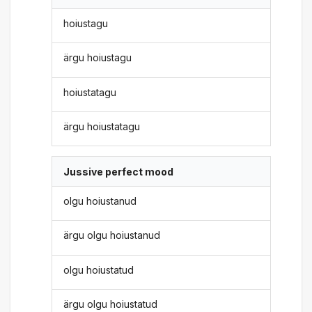
hoiustagu
ärgu hoiustagu
hoiustatagu
ärgu hoiustatagu
Jussive perfect mood
olgu hoiustanud
ärgu olgu hoiustanud
olgu hoiustatud
ärgu olgu hoiustatud