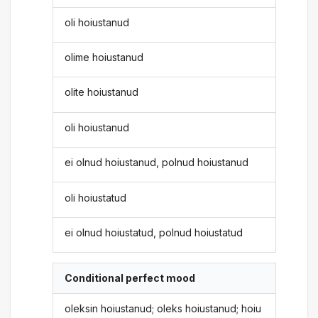
oli hoiustanud
olime hoiustanud
olite hoiustanud
oli hoiustanud
ei olnud hoiustanud, polnud hoiustanud
oli hoiustatud
ei olnud hoiustatud, polnud hoiustatud
Conditional perfect mood
oleksin hoiustanud; oleks hoiustanud; hoiu