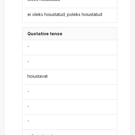
ei oleks hoiustatud; poleks hoiustatud
Quotative tense
-
-
hoiustavat
-
-
-