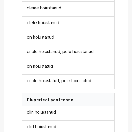
oleme hoiustanud
olete hoiustanud
on hoiustanud
ei ole hoiustanud, pole hoiustanud
on hoiustatud
ei ole hoiustatud, pole hoiustatud
Pluperfect past tense
olin hoiustanud
olid hoiustanud