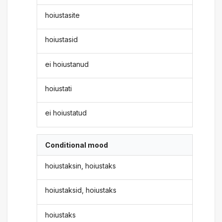
hoiustasite
hoiustasid
ei hoiustanud
hoiustati
ei hoiustatud
Conditional mood
hoiustaksin, hoiustaks
hoiustaksid, hoiustaks
hoiustaks