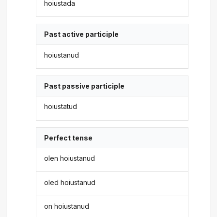
hoiustada
Past active participle
hoiustanud
Past passive participle
hoiustatud
Perfect tense
olen hoiustanud
oled hoiustanud
on hoiustanud