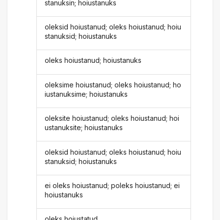
stanuksin; hoiustanuks
oleksid hoiustanud; oleks hoiustanud; hoiu
stanuksid; hoiustanuks
oleks hoiustanud; hoiustanuks
oleksime hoiustanud; oleks hoiustanud; ho
iustanuksime; hoiustanuks
oleksite hoiustanud; oleks hoiustanud; hoi
ustanuksite; hoiustanuks
oleksid hoiustanud; oleks hoiustanud; hoiu
stanuksid; hoiustanuks
ei oleks hoiustanud; poleks hoiustanud; ei
hoiustanuks
oleks hoiustatud