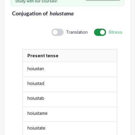
Study with our courses!
Conjugation
of
hoiustama
Translation
Stress
Present tense
hoiustan
hoiustad
hoiustab
hoiustame
hoiustate