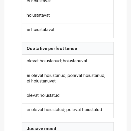
ei hoiustavat
hoiustatavat
ei hoiustatavat
Quotative perfect tense
olevat hoiustanud; hoiustanuvat
ei olevat hoiustanud; polevat hoiustanud;
ei hoiustanuvat
olevat hoiustatud
ei olevat hoiustatud; polevat hoiustatud
Jussive mood