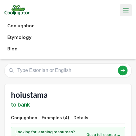
Conjugation
Etymology
Blog
hoiustama
to bank
Conjugation
Examples (4)
Details
Looking for learning resources?
Get a full course →