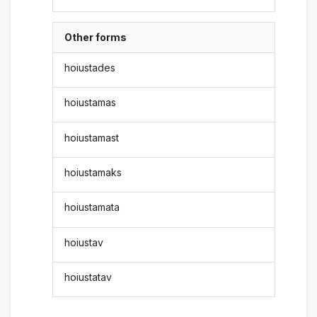
Other forms
hoiustades
hoiustamas
hoiustamast
hoiustamaks
hoiustamata
hoiustav
hoiustatav