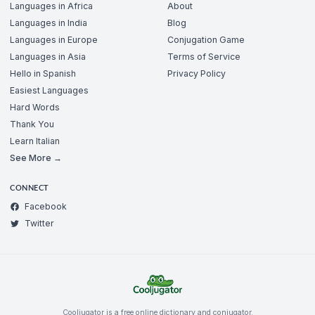
Languages in Africa
About
Languages in India
Blog
Languages in Europe
Conjugation Game
Languages in Asia
Terms of Service
Hello in Spanish
Privacy Policy
Easiest Languages
Hard Words
Thank You
Learn Italian
See More →
CONNECT
Facebook
Twitter
Cooljugator is a free online dictionary and conjugator.