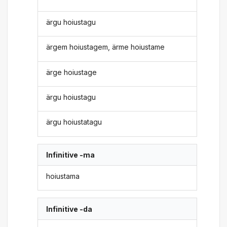
ärgu hoiustagu
ärgem hoiustagem, ärme hoiustame
ärge hoiustage
ärgu hoiustagu
ärgu hoiustatagu
Infinitive -ma
hoiustama
Infinitive -da