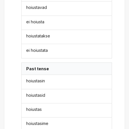
hoiustavad
ei hoiusta
hoiustatakse
ei hoiustata
Past tense
hoiustasin
hoiustasid
hoiustas
hoiustasime