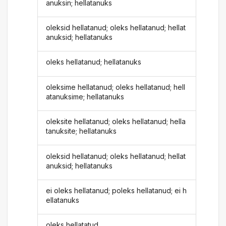
anuksin; hellatanuks
oleksid hellatanud; oleks hellatanud; hellat
anuksid; hellatanuks
oleks hellatanud; hellatanuks
oleksime hellatanud; oleks hellatanud; hell
atanuksime; hellatanuks
oleksite hellatanud; oleks hellatanud; hella
tanuksite; hellatanuks
oleksid hellatanud; oleks hellatanud; hellat
anuksid; hellatanuks
ei oleks hellatanud; poleks hellatanud; ei h
ellatanuks
oleks hellatatud