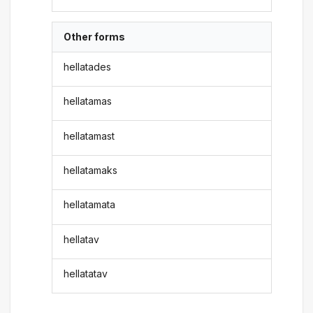
Other forms
hellatades
hellatamas
hellatamast
hellatamaks
hellatamata
hellatav
hellatatav