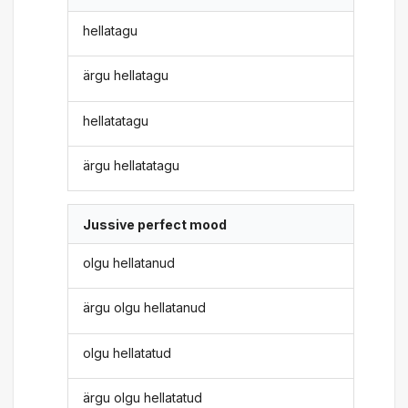
hellatagu
ärgu hellatagu
hellatatagu
ärgu hellatatagu
Jussive perfect mood
olgu hellatanud
ärgu olgu hellatanud
olgu hellatatud
ärgu olgu hellatatud