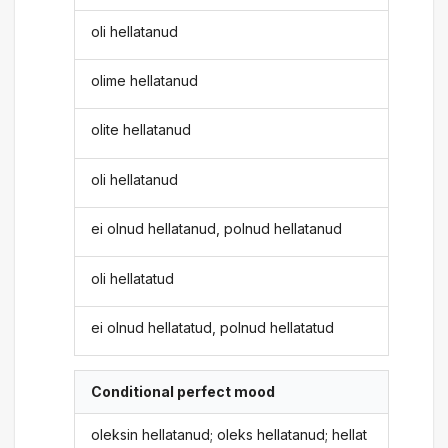
oli hellatanud
olime hellatanud
olite hellatanud
oli hellatanud
ei olnud hellatanud, polnud hellatanud
oli hellatatud
ei olnud hellatatud, polnud hellatatud
Conditional perfect mood
oleksin hellatanud; oleks hellatanud; hellat