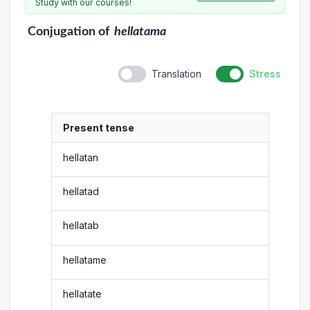
Study with our courses!
Conjugation
of
hellatama
Translation
Stress
Present tense
hellatan
hellatad
hellatab
hellatame
hellatate