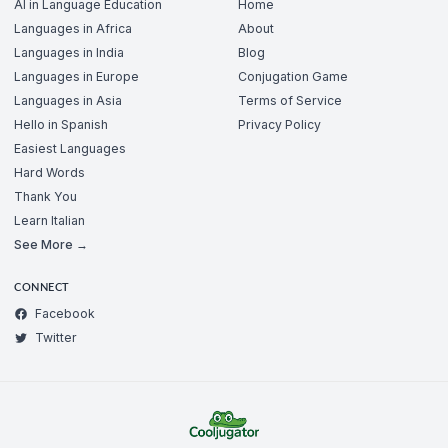
AI in Language Education
Home
Languages in Africa
About
Languages in India
Blog
Languages in Europe
Conjugation Game
Languages in Asia
Terms of Service
Hello in Spanish
Privacy Policy
Easiest Languages
Hard Words
Thank You
Learn Italian
See More →
CONNECT
Facebook
Twitter