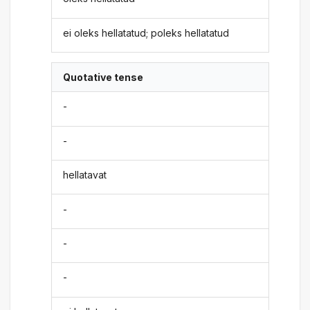
ei oleks hellatatud; poleks hellatatud
Quotative tense
-
-
hellatavat
-
-
-