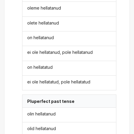
oleme hellatanud
olete hellatanud
on hellatanud
ei ole hellatanud, pole hellatanud
on hellatatud
ei ole hellatatud, pole hellatatud
Pluperfect past tense
olin hellatanud
olid hellatanud