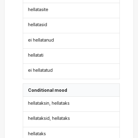
hellatasite
hellatasid
ei hellatanud
hellatati
ei hellatatud
Conditional mood
hellataksin, hellataks
hellataksid, hellataks
hellataks