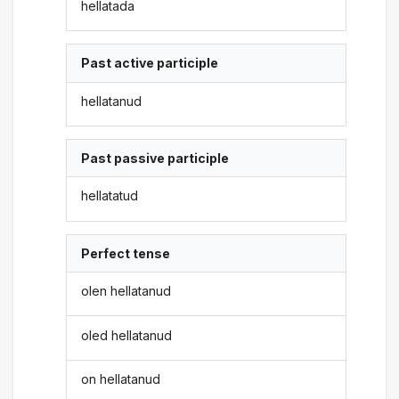
hellatada
Past active participle
hellatanud
Past passive participle
hellatatud
Perfect tense
olen hellatanud
oled hellatanud
on hellatanud