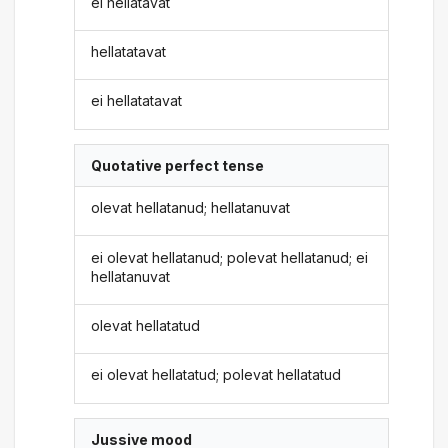
ei hellatavat
hellatatavat
ei hellatatavat
Quotative perfect tense
olevat hellatanud; hellatanuvat
ei olevat hellatanud; polevat hellatanud; ei
hellatanuvat
olevat hellatatud
ei olevat hellatatud; polevat hellatatud
Jussive mood