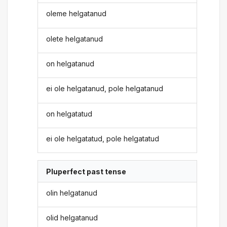
oleme helgatanud
olete helgatanud
on helgatanud
ei ole helgatanud, pole helgatanud
on helgatatud
ei ole helgatatud, pole helgatatud
Pluperfect past tense
olin helgatanud
olid helgatanud