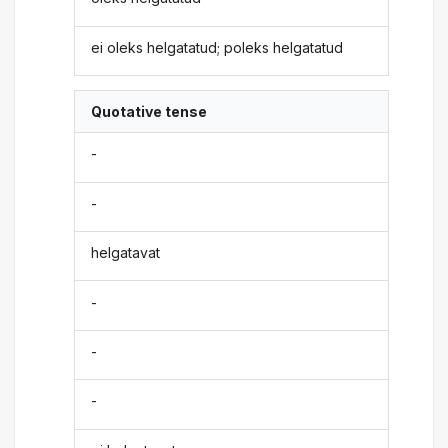
ei oleks helgatatud; poleks helgatatud
Quotative tense
-
-
helgatavat
-
-
-