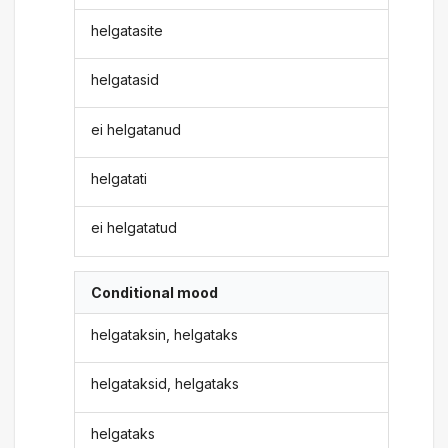
helgatasite
helgatasid
ei helgatanud
helgatati
ei helgatatud
Conditional mood
helgataksin, helgataks
helgataksid, helgataks
helgataks