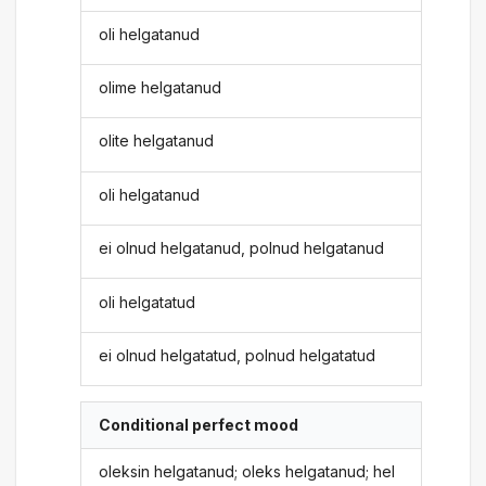
oli helgatanud
olime helgatanud
olite helgatanud
oli helgatanud
ei olnud helgatanud, polnud helgatanud
oli helgatatud
ei olnud helgatatud, polnud helgatatud
Conditional perfect mood
oleksin helgatanud; oleks helgatanud; hel