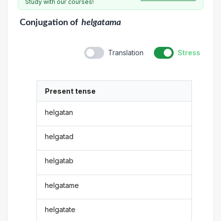
Study with our courses!
Conjugation
of
helgatama
Translation
Stress
Present tense
helgatan
helgatad
helgatab
helgatame
helgatate