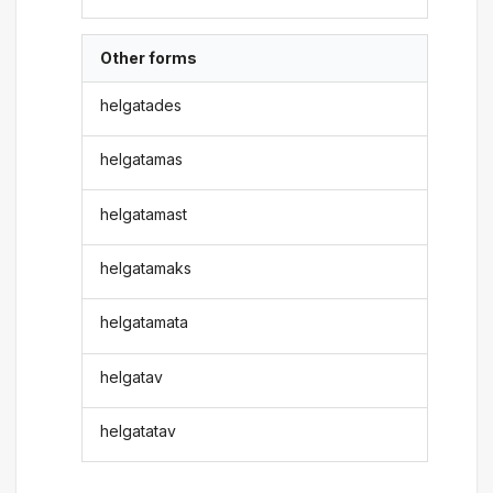
Other forms
helgatades
helgatamas
helgatamast
helgatamaks
helgatamata
helgatav
helgatatav