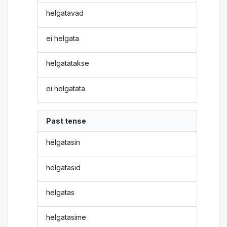
helgatavad
ei helgata
helgatatakse
ei helgatata
Past tense
helgatasin
helgatasid
helgatas
helgatasime