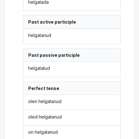
helgatada
Past active participle
helgatanud
Past passive participle
helgatatud
Perfect tense
olen helgatanud
oled helgatanud
on helgatanud