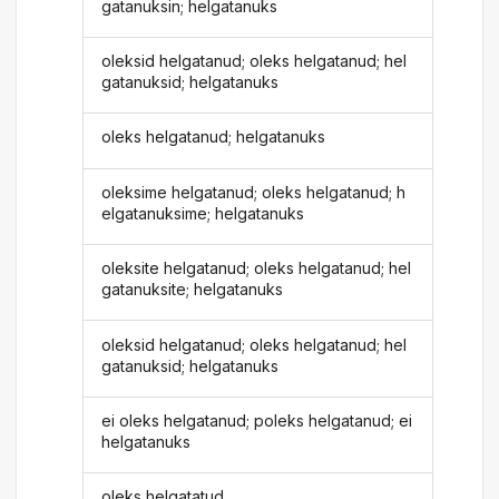
gatanuksin; helgatanuks
oleksid helgatanud; oleks helgatanud; hel
gatanuksid; helgatanuks
oleks helgatanud; helgatanuks
oleksime helgatanud; oleks helgatanud; h
elgatanuksime; helgatanuks
oleksite helgatanud; oleks helgatanud; hel
gatanuksite; helgatanuks
oleksid helgatanud; oleks helgatanud; hel
gatanuksid; helgatanuks
ei oleks helgatanud; poleks helgatanud; ei
helgatanuks
oleks helgatatud