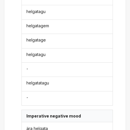
helgatagu
helgatagem
helgatage
helgatagu
-
helgatatagu
-
Imperative negative mood
ära helgata