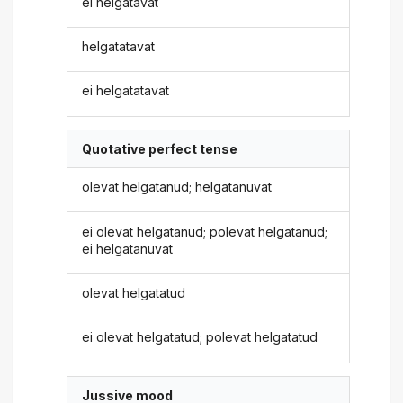
ei helgatavat
helgatatavat
ei helgatatavat
Quotative perfect tense
olevat helgatanud; helgatanuvat
ei olevat helgatanud; polevat helgatanud;
ei helgatanuvat
olevat helgatatud
ei olevat helgatatud; polevat helgatatud
Jussive mood