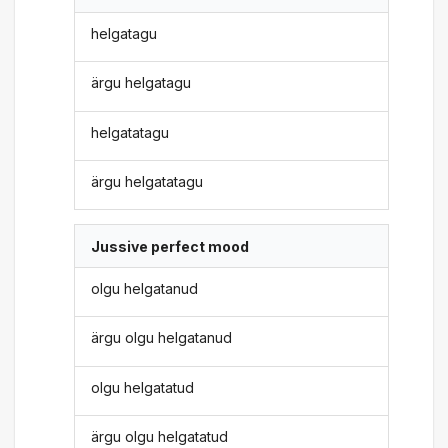
helgatagu
ärgu helgatagu
helgatatagu
ärgu helgatatagu
Jussive perfect mood
olgu helgatanud
ärgu olgu helgatanud
olgu helgatatud
ärgu olgu helgatatud