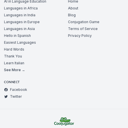
AI in Language Education
Home
Languages in Africa
About
Languages in India
Blog
Languages in Europe
Conjugation Game
Languages in Asia
Terms of Service
Hello in Spanish
Privacy Policy
Easiest Languages
Hard Words
Thank You
Learn Italian
See More →
CONNECT
Facebook
Twitter