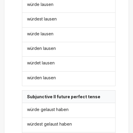
würde lausen
würdest lausen
würde lausen
würden lausen
würdet lausen
würden lausen
Subjunctive II future perfect tense
würde gelaust haben
würdest gelaust haben