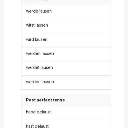
werde lausen
wirst lausen
wird lausen
werden lausen
werdet lausen
werden lausen
Past perfect tense
habe gelaust
hast gelaust