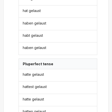
hat gelaust
haben gelaust
habt gelaust
haben gelaust
Pluperfect tense
hatte gelaust
hattest gelaust
hatte gelaust
hatten gelaust