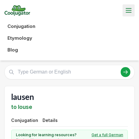
Conjugation
Etymology
Blog
lausen
to louse
Conjugation
Details
Looking for learning resources?
Get a full German