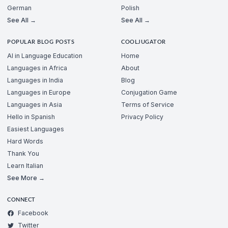
German
Polish
See All →
See All →
POPULAR BLOG POSTS
COOLJUGATOR
AI in Language Education
Home
Languages in Africa
About
Languages in India
Blog
Languages in Europe
Conjugation Game
Languages in Asia
Terms of Service
Hello in Spanish
Privacy Policy
Easiest Languages
Hard Words
Thank You
Learn Italian
See More →
CONNECT
Facebook
Twitter