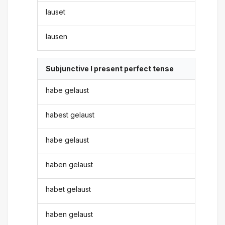
lauset
lausen
Subjunctive I present perfect tense
habe gelaust
habest gelaust
habe gelaust
haben gelaust
habet gelaust
haben gelaust