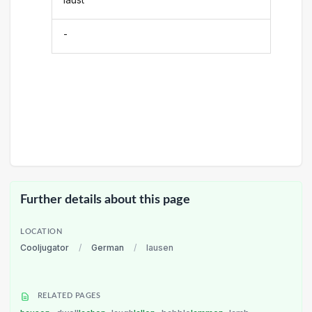
-
Further details about this page
LOCATION
Cooljugator
/
German
/
lausen
RELATED PAGES