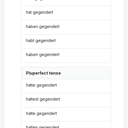
hat gegendert
haben gegendert
habt gegendert
haben gegendert
Pluperfect tense
hatte gegendert
hattest gegendert
hatte gegendert
hatten gegendert