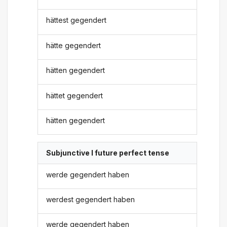
hättest gegendert
hätte gegendert
hätten gegendert
hättet gegendert
hätten gegendert
Subjunctive I future perfect tense
werde gegendert haben
werdest gegendert haben
werde gegendert haben