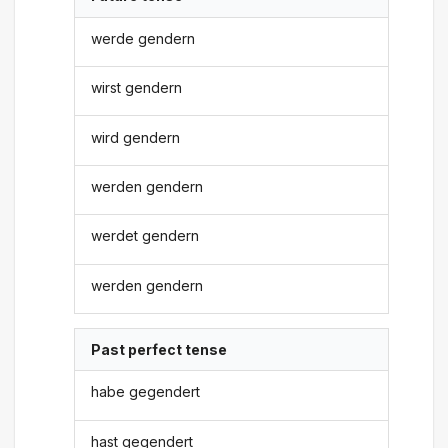
werde gendern
wirst gendern
wird gendern
werden gendern
werdet gendern
werden gendern
Past perfect tense
habe gegendert
hast gegendert