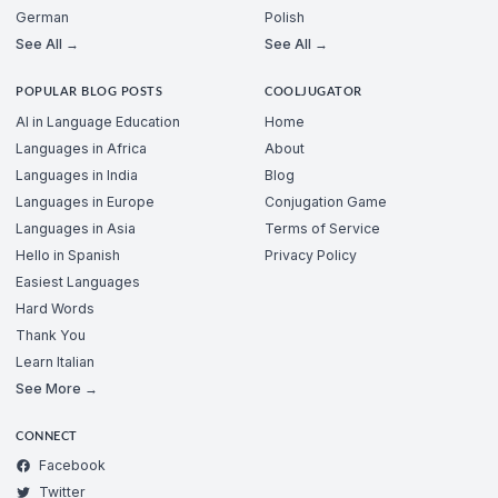
German
Polish
See All →
See All →
POPULAR BLOG POSTS
COOLJUGATOR
AI in Language Education
Home
Languages in Africa
About
Languages in India
Blog
Languages in Europe
Conjugation Game
Languages in Asia
Terms of Service
Hello in Spanish
Privacy Policy
Easiest Languages
Hard Words
Thank You
Learn Italian
See More →
CONNECT
Facebook
Twitter