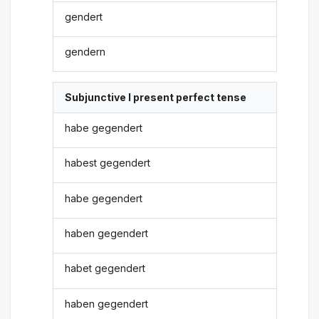
gendert
gendern
Subjunctive I present perfect tense
habe gegendert
habest gegendert
habe gegendert
haben gegendert
habet gegendert
haben gegendert