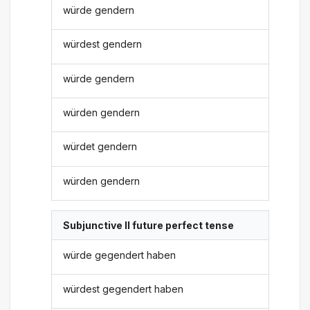
würde gendern
würdest gendern
würde gendern
würden gendern
würdet gendern
würden gendern
Subjunctive II future perfect tense
würde gegendert haben
würdest gegendert haben