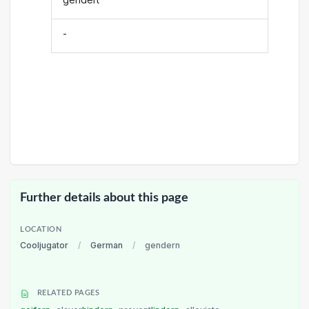
-
Further details about this page
LOCATION
Cooljugator
/
German
/
gendern
RELATED PAGES