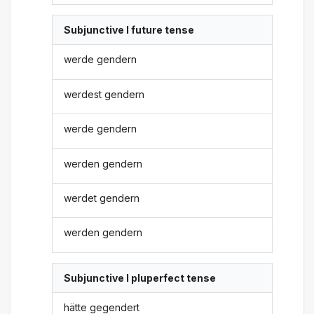
Subjunctive I future tense
werde gendern
werdest gendern
werde gendern
werden gendern
werdet gendern
werden gendern
Subjunctive I pluperfect tense
hätte gegendert