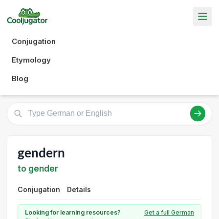
Conjugation
Etymology
Blog
gendern
to gender
Conjugation
Details
Looking for learning resources?
Get a full German