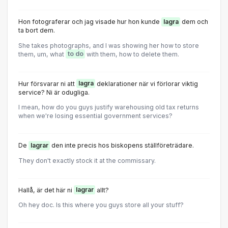
Hon fotograferar och jag visade hur hon kunde
lagra
dem och
ta bort dem.
She takes photographs, and I was showing her how to store
them, um, what
to do
with them, how to delete them.
Hur försvarar ni att
lagra
deklarationer när vi förlorar viktig
service? Ni är odugliga.
I mean, how do you guys justify warehousing old tax returns
when we're losing essential government services?
De
lagrar
den inte precis hos biskopens ställföreträdare.
They don't exactly stock it at the commissary.
Hallå, är det här ni
lagrar
allt?
Oh hey doc. Is this where you guys store all your stuff?