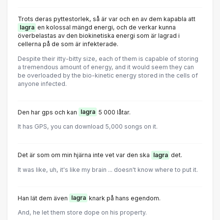
Trots deras pyttestorlek, så är var och en av dem kapabla att
lagra
en kolossal mängd energi, och de verkar kunna
överbelastas av den biokinetiska energi som är lagrad i
cellerna på de som är infekterade.
Despite their itty-bitty size, each of them is capable of storing
a tremendous amount of energy, and it would seem they can
be overloaded by the bio-kinetic energy stored in the cells of
anyone infected.
Den har gps och kan
lagra
5 000 låtar.
It has GPS, you can download 5,000 songs on it.
Det är som om min hjärna inte vet var den ska
lagra
det.
It was like, uh, it's like my brain ... doesn't know where to put it.
Han lät dem även
lagra
knark på hans egendom.
And, he let them store dope on his property.