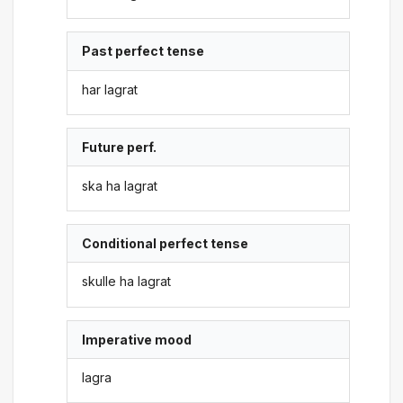
Past perfect tense
har lagrat
Future perf.
ska ha lagrat
Conditional perfect tense
skulle ha lagrat
Imperative mood
lagra