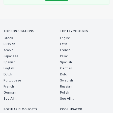
TOP CONJUGATIONS
TOP ETYMOLOGIES
Greek
English
Russian
Latin
Arabic
French
Japanese
Italian
Spanish
Spanish
English
German
Dutch
Dutch
Portuguese
Swedish
French
Russian
German
Polish
See All →
See All →
POPULAR BLOG POSTS
COOLJUGATOR