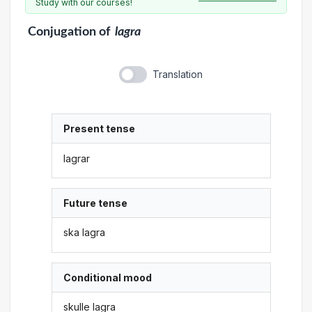
Study with our courses!
Conjugation
of
lagra
Translation
Present tense
lagrar
Future tense
ska lagra
Conditional mood
skulle lagra