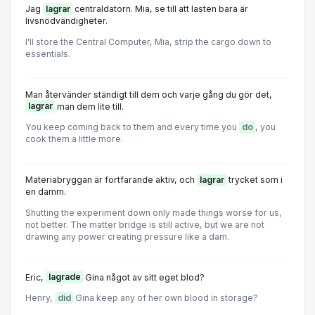
Jag
lagrar
centraldatorn. Mia, se till att lasten bara är
livsnödvändigheter.
I'll store the Central Computer, Mia, strip the cargo down to
essentials.
Man återvänder ständigt till dem och varje gång du gör det,
lagrar
man dem lite till.
You keep coming back to them and every time you
do
, you
cook them a little more.
Materiabryggan är fortfarande aktiv, och
lagrar
trycket som i
en damm.
Shutting the experiment down only made things worse for us,
not better. The matter bridge is still active, but we are not
drawing any power creating pressure like a dam.
Eric,
lagrade
Gina något av sitt eget blod?
Henry,
did
Gina keep any of her own blood in storage?