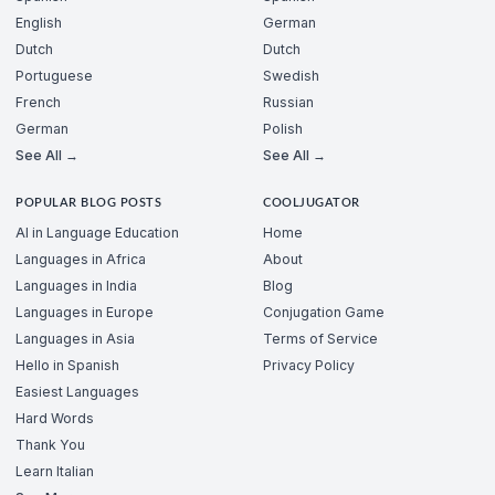
English
German
Dutch
Dutch
Portuguese
Swedish
French
Russian
German
Polish
See All →
See All →
POPULAR BLOG POSTS
COOLJUGATOR
AI in Language Education
Home
Languages in Africa
About
Languages in India
Blog
Languages in Europe
Conjugation Game
Languages in Asia
Terms of Service
Hello in Spanish
Privacy Policy
Easiest Languages
Hard Words
Thank You
Learn Italian