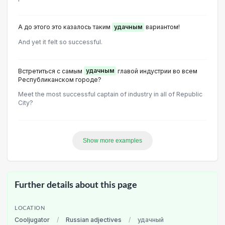
А до этого это казалось таким
удачным
вариантом!
And yet it felt so successful.
Встретиться с самым
удачным
главой индустрии во всем
Республиканском городе?
Meet the most successful captain of industry in all of Republic
City?
Show more examples
Further details about this page
LOCATION
Cooljugator
/
Russian adjectives
/
удачный