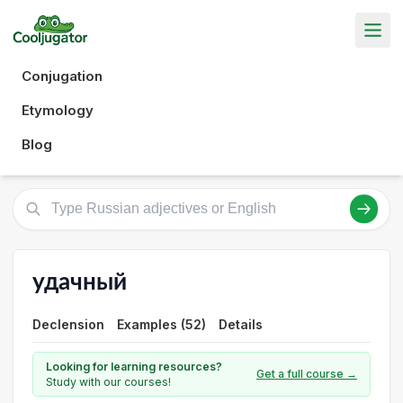
Conjugation
Etymology
Blog
удачный
Declension
Examples (52)
Details
Looking for learning resources?
Get a full course →
Study with our courses!