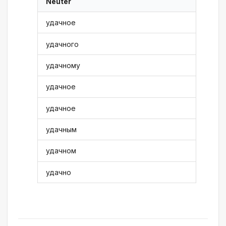
Neuter
удачное
удачного
удачному
удачное
удачное
удачным
удачном
удачно