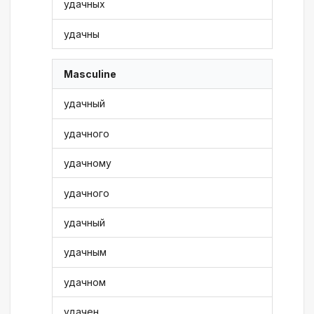
удачных
удачны
Masculine
удачный
удачного
удачному
удачного
удачный
удачным
удачном
удачен