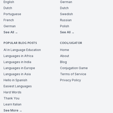
English
German
Dutch
Dutch
Portuguese
Swedish
French
Russian
German
Polish
See All →
See All →
POPULAR BLOG POSTS
COOLJUGATOR
AI in Language Education
Home
Languages in Africa
About
Languages in India
Blog
Languages in Europe
Conjugation Game
Languages in Asia
Terms of Service
Hello in Spanish
Privacy Policy
Easiest Languages
Hard Words
Thank You
Learn Italian
See More →