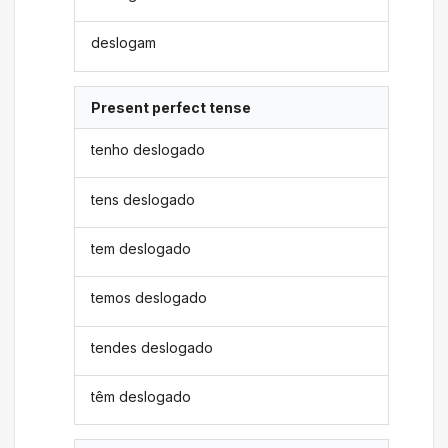
deslogam
Present perfect tense
tenho deslogado
tens deslogado
tem deslogado
temos deslogado
tendes deslogado
têm deslogado