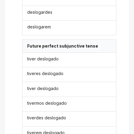
deslogardes
deslogarem
Future perfect subjunctive tense
tiver deslogado
tiveres deslogado
tiver deslogado
tivermos deslogado
tiverdes deslogado
tiverem deslogado