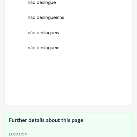
não deslogue
não desloguemos
não deslogueis
não desloguem
Further details about this page
LOCATION