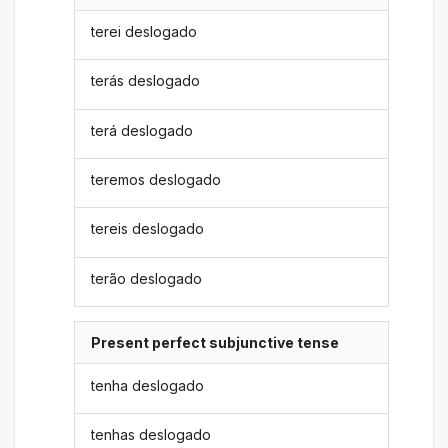
terei deslogado
terás deslogado
terá deslogado
teremos deslogado
tereis deslogado
terão deslogado
Present perfect subjunctive tense
tenha deslogado
tenhas deslogado