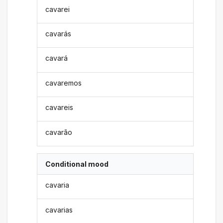
cavarei
cavarás
cavará
cavaremos
cavareis
cavarão
Conditional mood
cavaria
cavarias