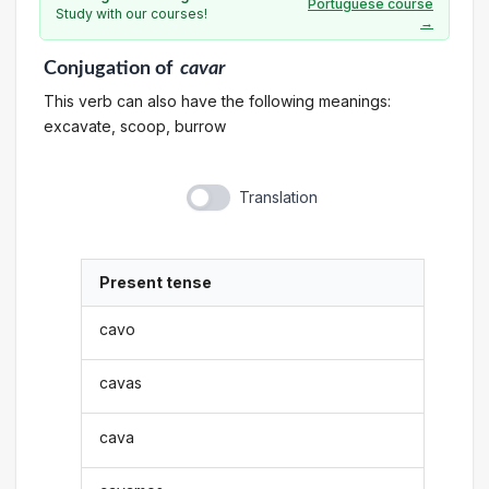
Portuguese course
Study with our courses!
→
Conjugation
of
cavar
This verb can also have the following meanings:
excavate, scoop, burrow
Translation
Present tense
cavo
cavas
cava