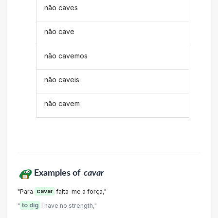
não caves
não cave
não cavemos
não caveis
não cavem
Examples of
cavar
"Para
cavar
falta-me a força,"
"
to dig
I have no strength,"