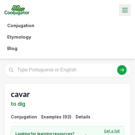
Conjugation
Etymology
Blog
cavar
to dig
Conjugation
Examples (93)
Details
Get a full
Looking for learning resources?