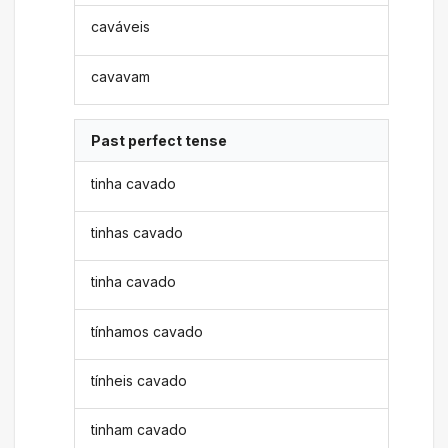
caváveis
cavavam
Past perfect tense
tinha cavado
tinhas cavado
tinha cavado
tínhamos cavado
tínheis cavado
tinham cavado