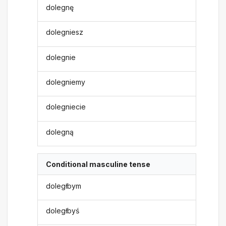
dolegnę
dolegniesz
dolegnie
dolegniemy
dolegniecie
dolegną
Conditional masculine tense
doległbym
doległbyś