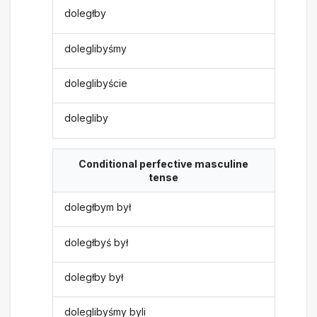
doległby
doleglibyśmy
doleglibyście
dolegliby
Conditional perfective masculine
tense
doległbym był
doległbyś był
doległby był
doleglibyśmy byli