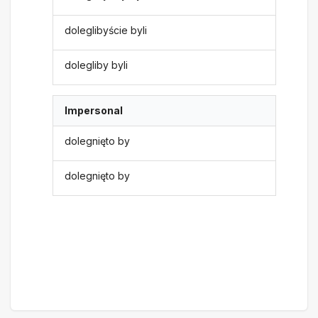
doleglibyście byli
dolegliby byli
Impersonal
dolegnięto by
dolegnięto by