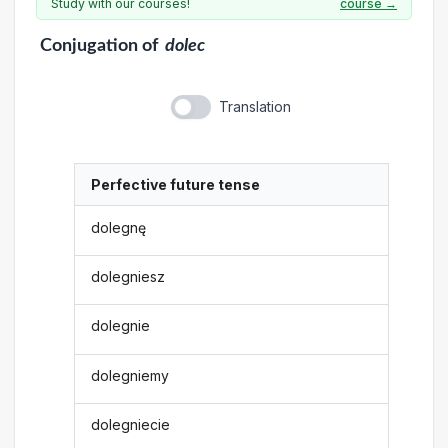
Study with our courses!
course →
Conjugation
of
dolec
Translation
Perfective future tense
dolegnę
dolegniesz
dolegnie
dolegniemy
dolegniecie