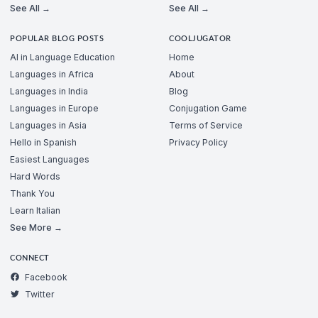
See All →
See All →
POPULAR BLOG POSTS
COOLJUGATOR
AI in Language Education
Home
Languages in Africa
About
Languages in India
Blog
Languages in Europe
Conjugation Game
Languages in Asia
Terms of Service
Hello in Spanish
Privacy Policy
Easiest Languages
Hard Words
Thank You
Learn Italian
See More →
CONNECT
Facebook
Twitter