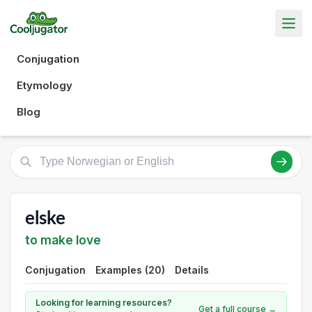
Conjugation
Etymology
Blog
elske
to make love
Conjugation
Examples (20)
Details
Looking for learning resources?
Get a full course →