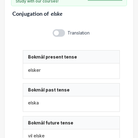
Study with our courses!
Conjugation
of
elske
Translation
Bokmål present tense
elsker
Bokmål past tense
elska
Bokmål future tense
vil elske