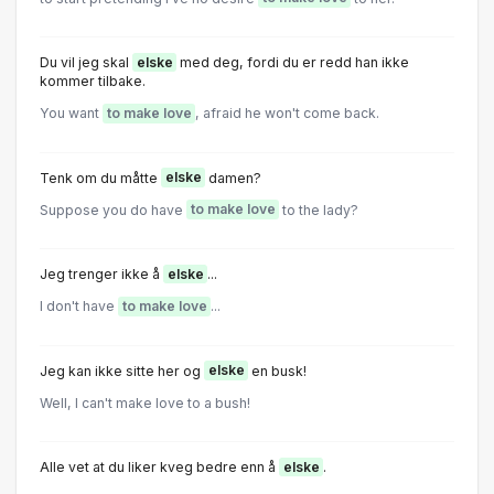
Du vil jeg skal
elske
med deg, fordi du er redd han ikke
kommer tilbake.
You want
to make love
, afraid he won't come back.
Tenk om du måtte
elske
damen?
Suppose you do have
to make love
to the lady?
Jeg trenger ikke å
elske
...
I don't have
to make love
...
Jeg kan ikke sitte her og
elske
en busk!
Well, I can't make love to a bush!
Alle vet at du liker kveg bedre enn å
elske
.