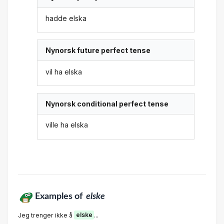
hadde elska
Nynorsk future perfect tense
vil ha elska
Nynorsk conditional perfect tense
ville ha elska
Examples of
elske
Jeg trenger ikke å
elske
...