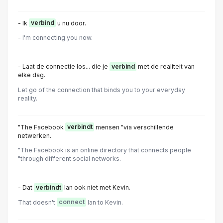
- Ik
verbind
u nu door.
- I'm connecting you now.
- Laat de connectie los... die je
verbind
met de realiteit van
elke dag.
Let go of the connection that binds you to your everyday
reality.
"The Facebook
verbindt
mensen "via verschillende
netwerken.
"The Facebook is an online directory that connects people
"through different social networks.
- Dat
verbindt
Ian ook niet met Kevin.
That doesn't
connect
Ian to Kevin.