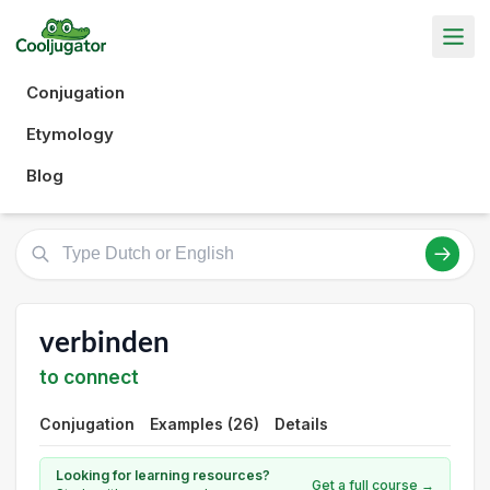
Conjugation
Etymology
Blog
verbinden
to connect
Conjugation
Examples (26)
Details
Looking for learning resources?
Get a full course →