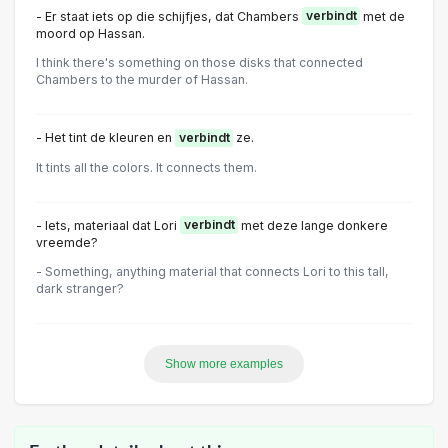
- Er staat iets op die schijfjes, dat Chambers
verbindt
met de
moord op Hassan.
I think there's something on those disks that connected
Chambers to the murder of Hassan.
- Het tint de kleuren en
verbindt
ze.
It tints all the colors. It connects them.
- Iets, materiaal dat Lori
verbindt
met deze lange donkere
vreemde?
- Something, anything material that connects Lori to this tall,
dark stranger?
Show more examples