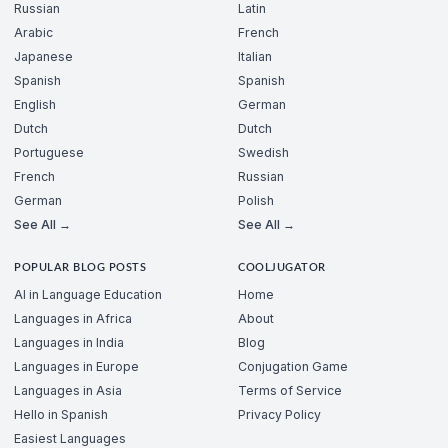
Russian
Latin
Arabic
French
Japanese
Italian
Spanish
Spanish
English
German
Dutch
Dutch
Portuguese
Swedish
French
Russian
German
Polish
See All →
See All →
POPULAR BLOG POSTS
COOLJUGATOR
AI in Language Education
Home
Languages in Africa
About
Languages in India
Blog
Languages in Europe
Conjugation Game
Languages in Asia
Terms of Service
Hello in Spanish
Privacy Policy
Easiest Languages