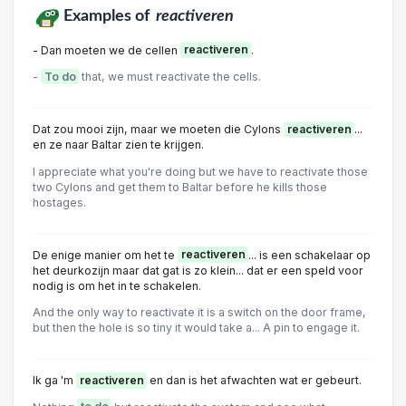
Examples of
reactiveren
- Dan moeten we de cellen
reactiveren
.
-
To do
that, we must reactivate the cells.
Dat zou mooi zijn, maar we moeten die Cylons
reactiveren
...
en ze naar Baltar zien te krijgen.
I appreciate what you're doing but we have to reactivate those
two Cylons and get them to Baltar before he kills those
hostages.
De enige manier om het te
reactiveren
... is een schakelaar op
het deurkozijn maar dat gat is zo klein... dat er een speld voor
nodig is om het in te schakelen.
And the only way to reactivate it is a switch on the door frame,
but then the hole is so tiny it would take a... A pin to engage it.
Ik ga 'm
reactiveren
en dan is het afwachten wat er gebeurt.