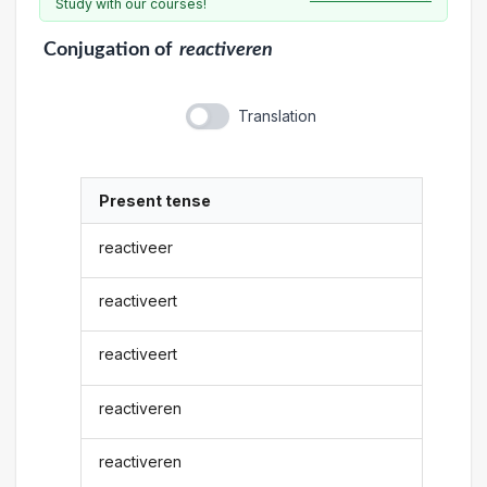
Study with our courses!
Conjugation
of
reactiveren
Translation
Present tense
reactiveer
reactiveert
reactiveert
reactiveren
reactiveren