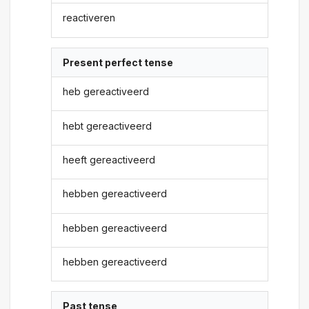
reactiveren
Present perfect tense
heb gereactiveerd
hebt gereactiveerd
heeft gereactiveerd
hebben gereactiveerd
hebben gereactiveerd
hebben gereactiveerd
Past tense