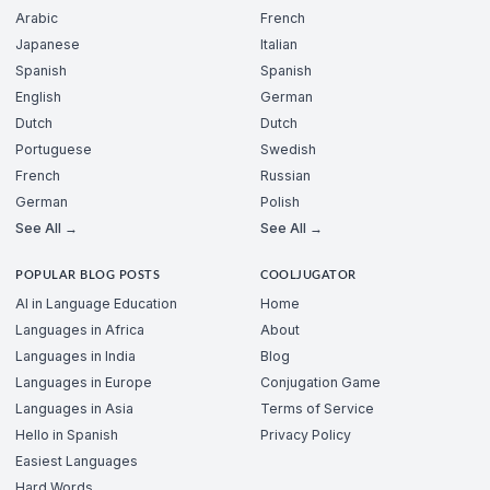
Arabic
French
Japanese
Italian
Spanish
Spanish
English
German
Dutch
Dutch
Portuguese
Swedish
French
Russian
German
Polish
See All →
See All →
POPULAR BLOG POSTS
COOLJUGATOR
AI in Language Education
Home
Languages in Africa
About
Languages in India
Blog
Languages in Europe
Conjugation Game
Languages in Asia
Terms of Service
Hello in Spanish
Privacy Policy
Easiest Languages
Hard Words