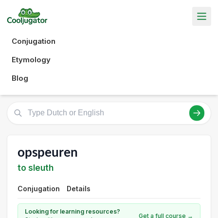
Conjugation
Etymology
Blog
opspeuren
to sleuth
Conjugation
Details
Looking for learning resources?
Get a full course →