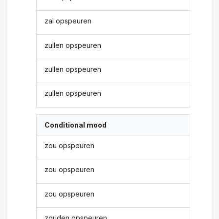
zal opspeuren
zullen opspeuren
zullen opspeuren
zullen opspeuren
Conditional mood
zou opspeuren
zou opspeuren
zou opspeuren
zouden opspeuren