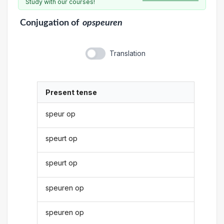
Study with our courses!
Conjugation
of
opspeuren
Translation
Present tense
speur op
speurt op
speurt op
speuren op
speuren op