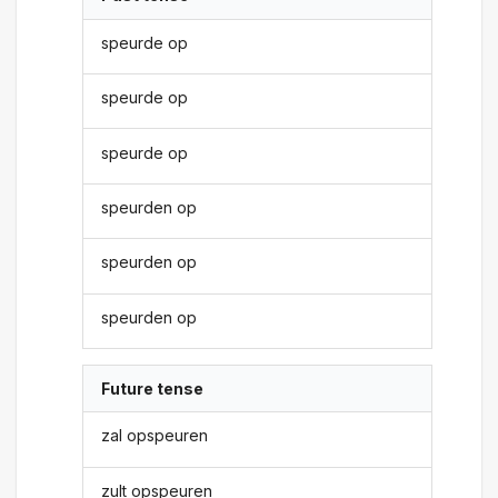
speurde op
speurde op
speurde op
speurden op
speurden op
speurden op
Future tense
zal opspeuren
zult opspeuren