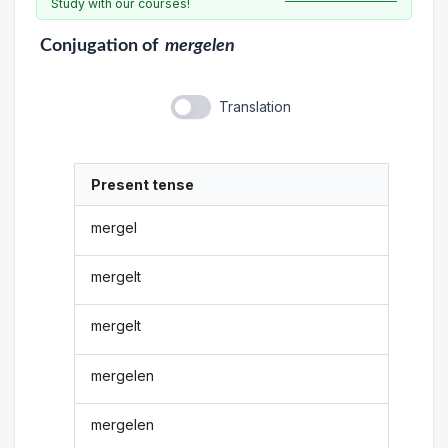
Study with our courses!
Conjugation
of
mergelen
Translation
Present tense
mergel
mergelt
mergelt
mergelen
mergelen