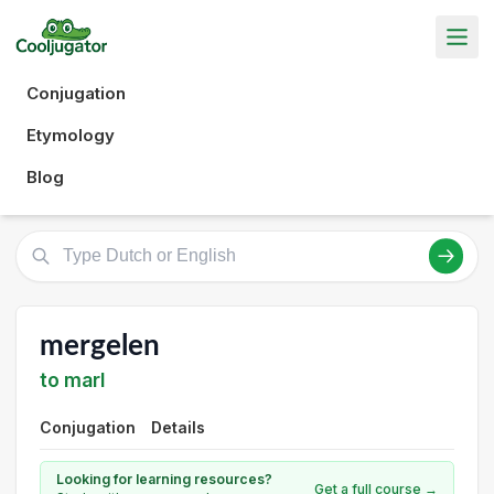
Conjugation
Etymology
Blog
mergelen
to marl
Conjugation
Details
Looking for learning resources?
Get a full course →