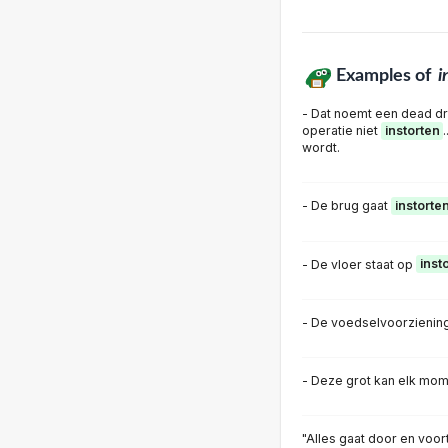
Examples of
i
- Dat noemt een dead dro
operatie niet
instorten
wordt.
- De brug gaat
instorte
- De vloer staat op
inst
- De voedselvoorzienin
- Deze grot kan elk mo
"Alles gaat door en voor