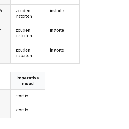
zouden
instorte
We
instorten
zouden
instorte
ie
instorten
zouden
instorte
instorten
Imperative
mood
stort in
stort in