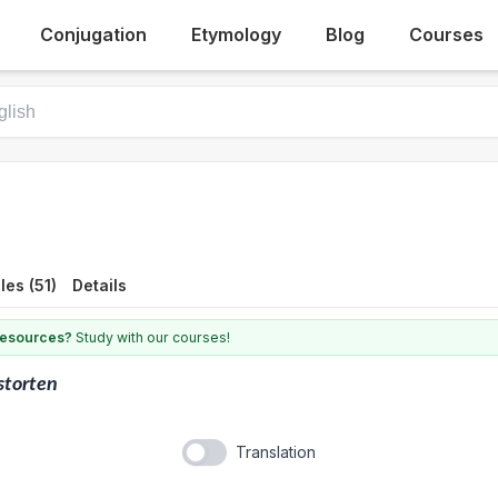
Conjugation
Etymology
Blog
Courses
es (51)
Details
 resources?
Study with our courses!
storten
Translation