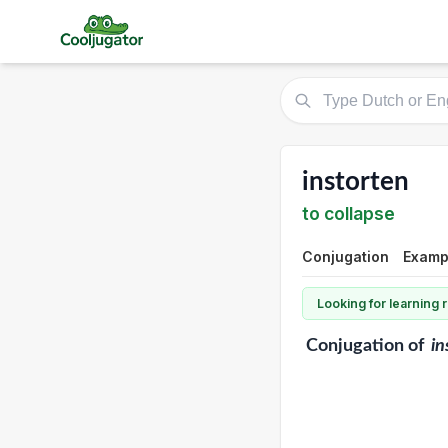
instorten
to collapse
Conjugation
Exampl
Looking for learning
Conjugation
of
in