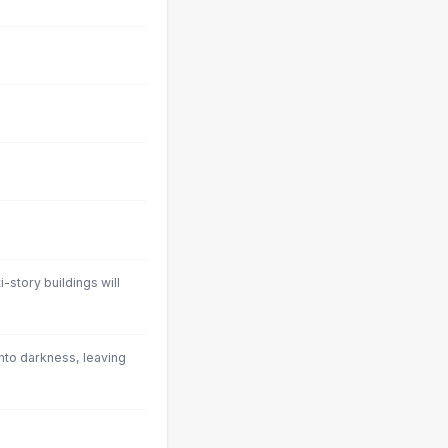
ti-story buildings will
nto darkness, leaving