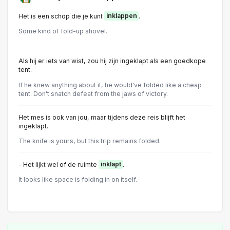
Het is een schop die je kunt
inklappen
.
Some kind of fold-up shovel.
Als hij er iets van wist, zou hij zijn ingeklapt als een goedkope
tent.
If he knew anything about it, he would've folded like a cheap
tent. Don't snatch defeat from the jaws of victory.
Het mes is ook van jou, maar tijdens deze reis blijft het
ingeklapt.
The knife is yours, but this trip remains folded.
- Het lijkt wel of de ruimte
inklapt
.
It looks like space is folding in on itself.