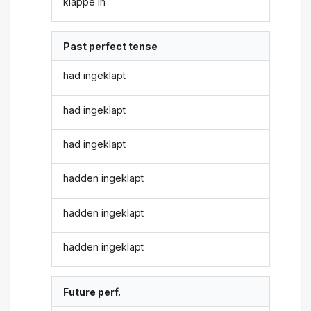
klappe in
Past perfect tense
had ingeklapt
had ingeklapt
had ingeklapt
hadden ingeklapt
hadden ingeklapt
hadden ingeklapt
Future perf.