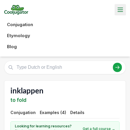
Conjugation
Etymology
Blog
inklappen
to fold
Conjugation
Examples (4)
Details
Looking for learning resources?
Get a full course →