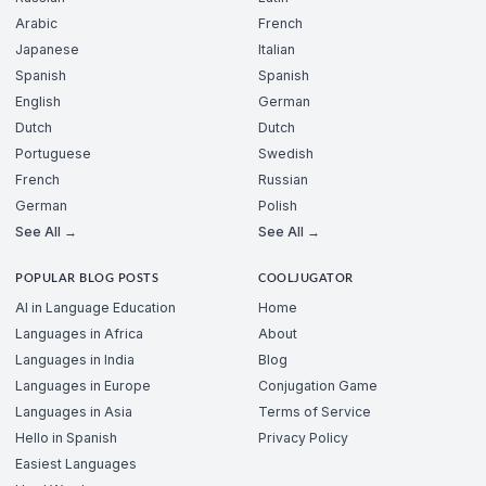
Arabic
French
Japanese
Italian
Spanish
Spanish
English
German
Dutch
Dutch
Portuguese
Swedish
French
Russian
German
Polish
See All →
See All →
POPULAR BLOG POSTS
COOLJUGATOR
AI in Language Education
Home
Languages in Africa
About
Languages in India
Blog
Languages in Europe
Conjugation Game
Languages in Asia
Terms of Service
Hello in Spanish
Privacy Policy
Easiest Languages