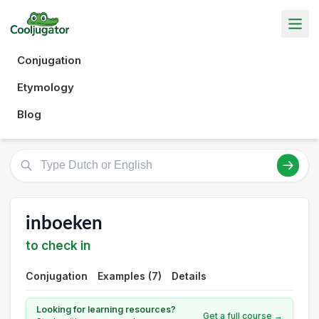
Conjugation
Etymology
Blog
inboeken
to check in
Conjugation
Examples (7)
Details
Looking for learning resources?
Get a full course →