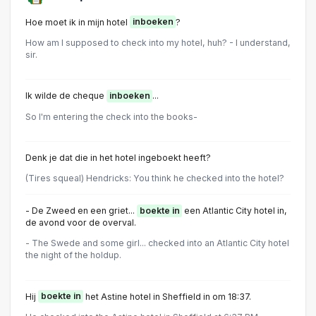
Hoe moet ik in mijn hotel
inboeken
?
How am I supposed to check into my hotel, huh? - I understand,
sir.
Ik wilde de cheque
inboeken
...
So I'm entering the check into the books-
Denk je dat die in het hotel ingeboekt heeft?
(Tires squeal) Hendricks: You think he checked into the hotel?
- De Zweed en een griet...
boekte in
een Atlantic City hotel in,
de avond voor de overval.
- The Swede and some girl... checked into an Atlantic City hotel
the night of the holdup.
Hij
boekte in
het Astine hotel in Sheffield in om 18:37.