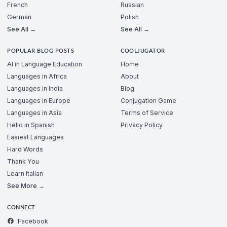
French
Russian
German
Polish
See All →
See All →
POPULAR BLOG POSTS
COOLJUGATOR
AI in Language Education
Home
Languages in Africa
About
Languages in India
Blog
Languages in Europe
Conjugation Game
Languages in Asia
Terms of Service
Hello in Spanish
Privacy Policy
Easiest Languages
Hard Words
Thank You
Learn Italian
See More →
CONNECT
Facebook