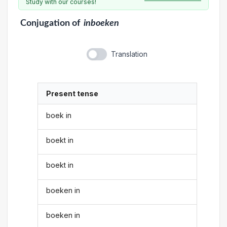
Study with our courses!
Conjugation
of
inboeken
Translation
Present tense
boek in
boekt in
boekt in
boeken in
boeken in