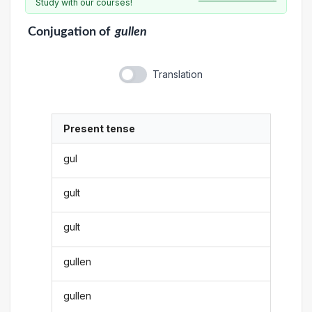
Study with our courses!
Conjugation
of
gullen
Translation
Present tense
gul
gult
gult
gullen
gullen