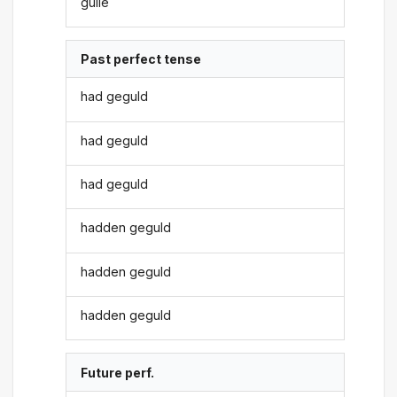
gulle
Past perfect tense
had geguld
had geguld
had geguld
hadden geguld
hadden geguld
hadden geguld
Future perf.