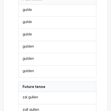
gulde
gulde
gulde
gulden
gulden
gulden
Future tense
zal gullen
zult gullen