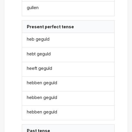
gullen
Present perfect tense
heb geguld
hebt geguld
heeft geguld
hebben geguld
hebben geguld
hebben geguld
Past tense