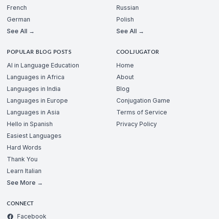
French
Russian
German
Polish
See All →
See All →
POPULAR BLOG POSTS
COOLJUGATOR
AI in Language Education
Home
Languages in Africa
About
Languages in India
Blog
Languages in Europe
Conjugation Game
Languages in Asia
Terms of Service
Hello in Spanish
Privacy Policy
Easiest Languages
Hard Words
Thank You
Learn Italian
See More →
CONNECT
Facebook