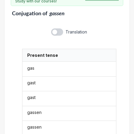
Study with our courses!
Conjugation
of
gassen
Translation
Present tense
gas
gast
gast
gassen
gassen