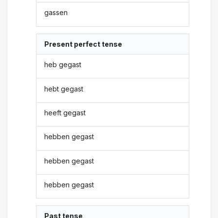
gassen
Present perfect tense
heb gegast
hebt gegast
heeft gegast
hebben gegast
hebben gegast
hebben gegast
Past tense