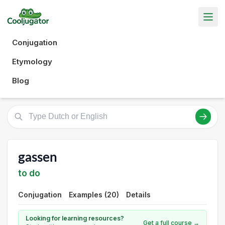
Conjugation
Etymology
Blog
gassen
to do
Conjugation
Examples (20)
Details
Looking for learning resources?
Get a full course →