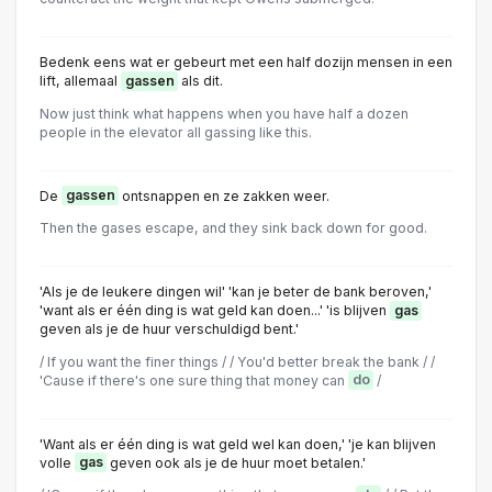
Bedenk eens wat er gebeurt met een half dozijn mensen in een
lift, allemaal
gassen
als dit.
Now just think what happens when you have half a dozen
people in the elevator all gassing like this.
De
gassen
ontsnappen en ze zakken weer.
Then the gases escape, and they sink back down for good.
'Als je de leukere dingen wil' 'kan je beter de bank beroven,'
'want als er één ding is wat geld kan doen...' 'is blijven
gas
geven als je de huur verschuldigd bent.'
/ lf you want the finer things / / You'd better break the bank / /
'Cause if there's one sure thing that money can
do
/
'Want als er één ding is wat geld wel kan doen,' 'je kan blijven
volle
gas
geven ook als je de huur moet betalen.'