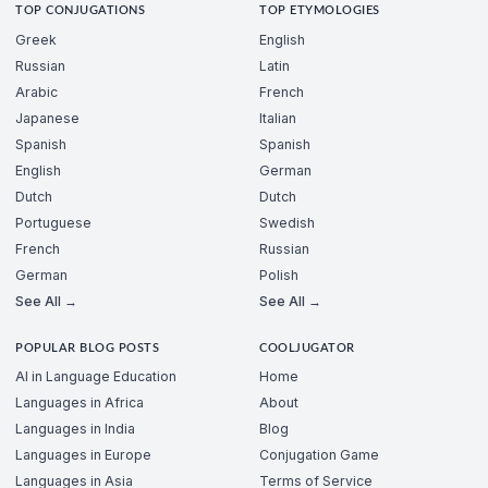
TOP CONJUGATIONS
TOP ETYMOLOGIES
Greek
English
Russian
Latin
Arabic
French
Japanese
Italian
Spanish
Spanish
English
German
Dutch
Dutch
Portuguese
Swedish
French
Russian
German
Polish
See All →
See All →
POPULAR BLOG POSTS
COOLJUGATOR
AI in Language Education
Home
Languages in Africa
About
Languages in India
Blog
Languages in Europe
Conjugation Game
Languages in Asia
Terms of Service