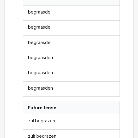
begraasde
begraasde
begraasde
begraasden
begraasden
begraasden
Future tense
zal begrazen
zult begrazen