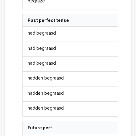
begraze
Past perfect tense
had begraasd
had begraasd
had begraasd
hadden begraasd
hadden begraasd
hadden begraasd
Future perf.