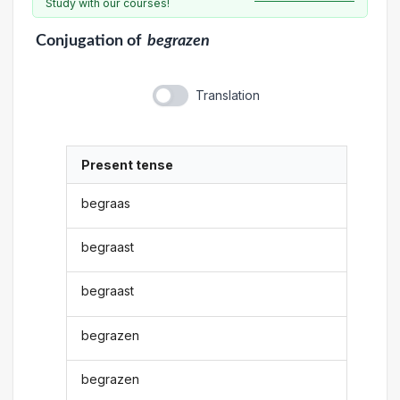
Study with our courses!
Conjugation
of
begrazen
Translation
Present tense
begraas
begraast
begraast
begrazen
begrazen