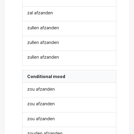
zal afzanden
zullen afzanden
zullen afzanden
zullen afzanden
Conditional mood
zou afzanden
zou afzanden
zou afzanden
zouden afzanden