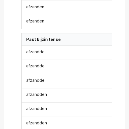
afzanden
afzanden
Past bijzin tense
afzandde
afzandde
afzandde
afzandden
afzandden
afzandden