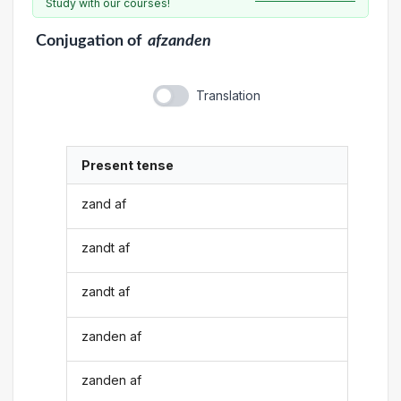
Study with our courses!
Conjugation
of
afzanden
Translation
Present tense
zand af
zandt af
zandt af
zanden af
zanden af