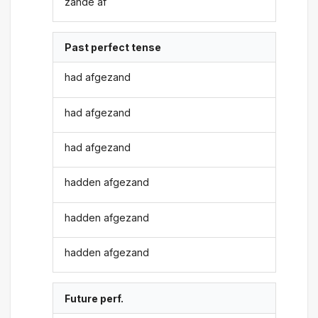
zande af
Past perfect tense
had afgezand
had afgezand
had afgezand
hadden afgezand
hadden afgezand
hadden afgezand
Future perf.