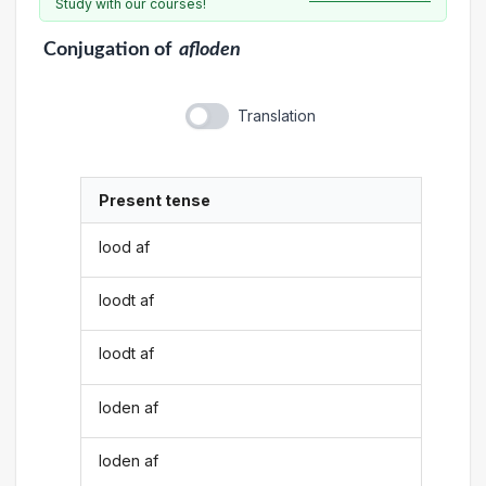
Study with our courses!
Conjugation
of
afloden
Translation
Present tense
lood af
loodt af
loodt af
loden af
loden af