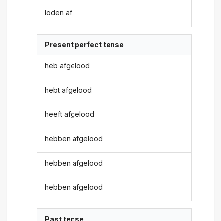
loden af
Present perfect tense
heb afgelood
hebt afgelood
heeft afgelood
hebben afgelood
hebben afgelood
hebben afgelood
Past tense