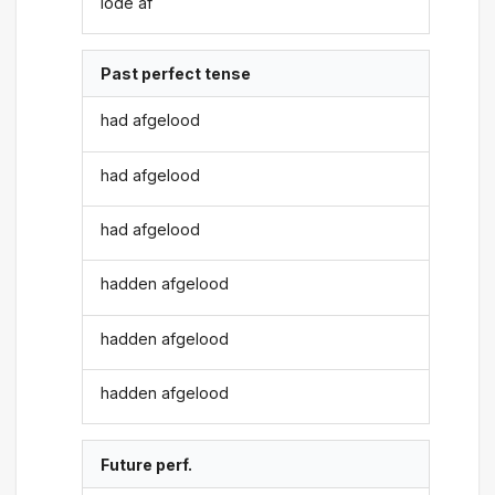
lode af
Past perfect tense
had afgelood
had afgelood
had afgelood
hadden afgelood
hadden afgelood
hadden afgelood
Future perf.