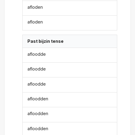
afloden
afloden
Past bijzin tense
afloodde
afloodde
afloodde
afloodden
afloodden
afloodden