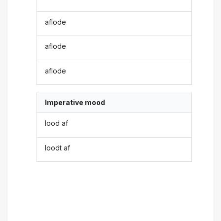
aflode
aflode
aflode
Imperative mood
lood af
loodt af