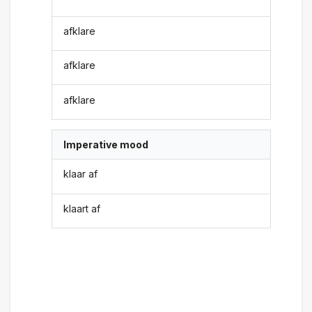
afklare
afklare
afklare
Imperative mood
klaar af
klaart af