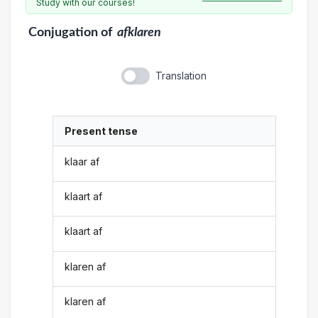
Study with our courses!
Conjugation
of
afklaren
Translation
Present tense
klaar af
klaart af
klaart af
klaren af
klaren af