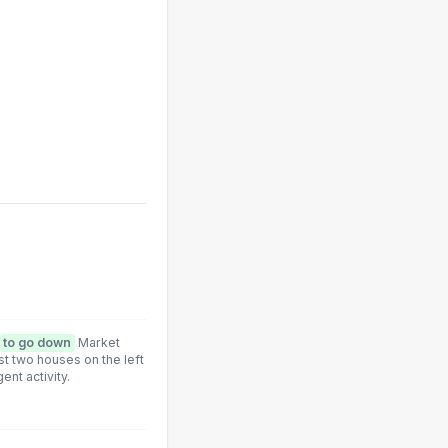
to go down
Market
rst two houses on the left
ent activity.