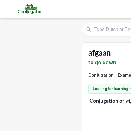
afgaan
to go down
Conjugation
Exampl
Looking for learning
Conjugation
of
a