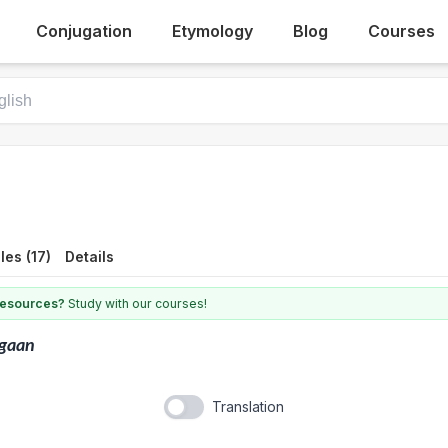
Conjugation
Etymology
Blog
Courses
es (17)
Details
 resources?
Study with our courses!
fgaan
Translation