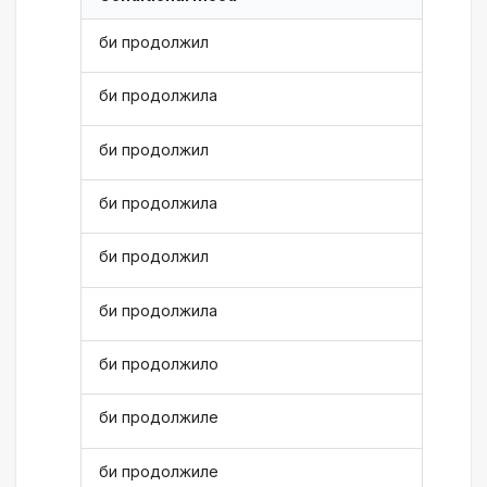
би продолжил
би продолжила
би продолжил
би продолжила
би продолжил
би продолжила
би продолжило
би продолжиле
би продолжиле