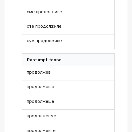
сме продолжиле
сте продолжиле
сум продолжиле
Past impf. tense
продолжев
продолжеше
продолжеше
продолжевме
продолжевте