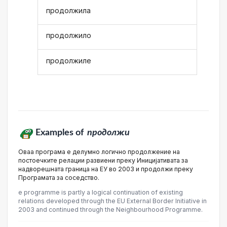
продолжила
продолжило
продолжиле
Examples of
продолжи
Оваа програма е делумно логично продолжение на
постоечките релации развиени преку Иницијативата за
надворешната граница на ЕУ во 2003 и продолжи преку
Програмата за соседство.
e programme is partly a logical continuation of existing
relations developed through the EU External Border Initiative in
2003 and continued through the Neighbourhood Programme.