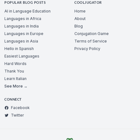
POPULAR BLOG POSTS
COOLJUGATOR
AI in Language Education
Home
Languages in Africa
About
Languages in India
Blog
Languages in Europe
Conjugation Game
Languages in Asia
Terms of Service
Hello in Spanish
Privacy Policy
Easiest Languages
Hard Words
Thank You
Learn Italian
See More →
CONNECT
Facebook
Twitter