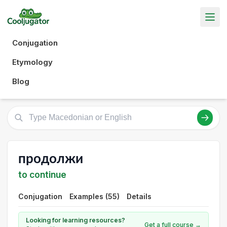
Conjugation
Etymology
Blog
продолжи
to continue
Conjugation
Examples (55)
Details
Looking for learning resources?
Get a full course →