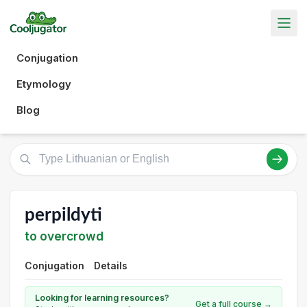
Conjugation
Etymology
Blog
perpildyti
to overcrowd
Conjugation
Details
Looking for learning resources?
Get a full course →