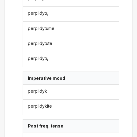
perpildytų
perpildytume
perpildytute
perpildytų
Imperative mood
perpildyk
perpildykite
Past freq. tense