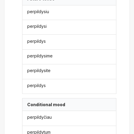
perpildysiu
perpildysi
perpildys
perpildysime
perpildysite
perpildys
Conditional mood
perpildyčiau
perpildytum