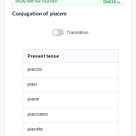
Study with our courses!
course →
Conjugation
of
piacere
Translation
Present tense
piaccio
piaci
piace
piacciamo
piacete