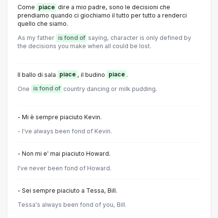
Come
piace
dire a mio padre, sono le decisioni che
prendiamo quando ci giochiamo il tutto per tutto a renderci
quello che siamo.
As my father
is fond of
saying, character is only defined by
the decisions you make when all could be lost.
Il ballo di sala
piace
, il budino
piace
.
One
is fond of
country dancing or milk pudding.
- Mi è sempre piaciuto Kevin.
- I've always been fond of Kevin.
- Non mi e' mai piaciuto Howard.
I've never been fond of Howard.
- Sei sempre piaciuto a Tessa, Bill.
Tessa's always been fond of you, Bill.