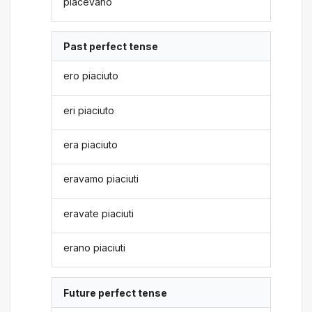
piacevano
Past perfect tense
ero piaciuto
eri piaciuto
era piaciuto
eravamo piaciuti
eravate piaciuti
erano piaciuti
Future perfect tense