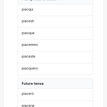
piacqui
piacesti
piacque
piacemmo
piaceste
piacquero
Future tense
piacerò
piacerai