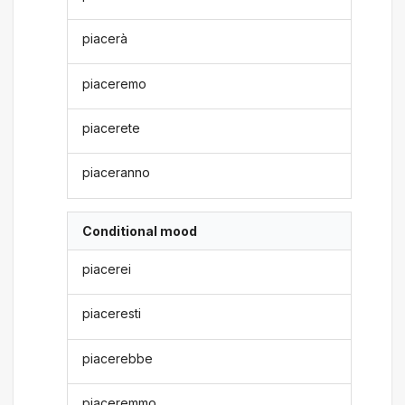
piacerà
piaceremo
piacerete
piaceranno
Conditional mood
piacerei
piaceresti
piacerebbe
piaceremmo