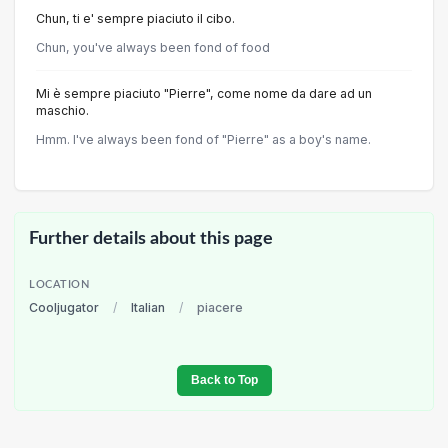
Chun, ti e' sempre piaciuto il cibo.
Chun, you've always been fond of food
Mi è sempre piaciuto "Pierre", come nome da dare ad un
maschio.
Hmm. I've always been fond of "Pierre" as a boy's name.
Further details about this page
LOCATION
Cooljugator
/
Italian
/
piacere
Back to Top