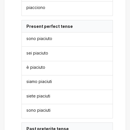
piacciono
Present perfect tense
sono piaciuto
sei piaciuto
è piaciuto
siamo piaciuti
siete piaciuti
sono piaciuti
Past preterite tense