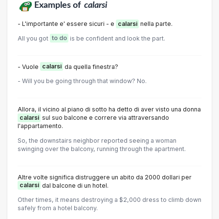
Examples of
calarsi
- L'importante e' essere sicuri - e
calarsi
nella parte.
All you got
to do
is be confident and look the part.
- Vuole
calarsi
da quella finestra?
- Will you be going through that window? No.
Allora, il vicino al piano di sotto ha detto di aver visto una donna
calarsi
sul suo balcone e correre via attraversando
l'appartamento.
So, the downstairs neighbor reported seeing a woman
swinging over the balcony, running through the apartment.
Altre volte significa distruggere un abito da 2000 dollari per
calarsi
dal balcone di un hotel.
Other times, it means destroying a $2,000 dress to climb down
safely from a hotel balcony.