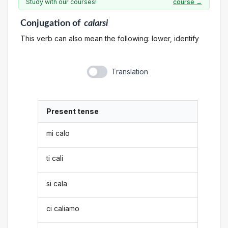
Study with our courses!
course →
Conjugation
of
calarsi
This verb can also mean the following: lower, identify
Translation
Present tense
mi calo
ti cali
si cala
ci caliamo