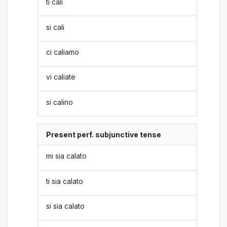
ti cali
si cali
ci caliamo
vi caliate
si calino
Present perf. subjunctive tense
mi sia calato
ti sia calato
si sia calato