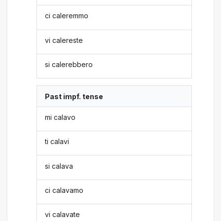
ci caleremmo
vi calereste
si calerebbero
Past impf. tense
mi calavo
ti calavi
si calava
ci calavamo
vi calavate