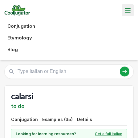
Conjugation
Etymology
Blog
calarsi
to do
Conjugation
Examples (35)
Details
Looking for learning resources?
Get a full Italian