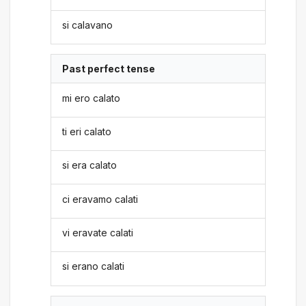
si calavano
Past perfect tense
mi ero calato
ti eri calato
si era calato
ci eravamo calati
vi eravate calati
si erano calati