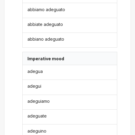
abbiamo adeguato
abbiate adeguato
abbiano adeguato
Imperative mood
adegua
adegui
adeguiamo
adeguate
adeguino