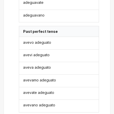
adeguavate
adeguavano
Past perfect tense
avevo adeguato
avevi adeguato
aveva adeguato
avevamo adeguato
avevate adeguato
avevano adeguato