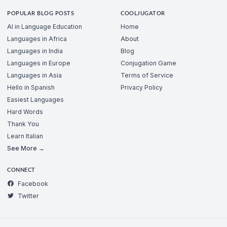
POPULAR BLOG POSTS
COOLJUGATOR
AI in Language Education
Home
Languages in Africa
About
Languages in India
Blog
Languages in Europe
Conjugation Game
Languages in Asia
Terms of Service
Hello in Spanish
Privacy Policy
Easiest Languages
Hard Words
Thank You
Learn Italian
See More →
CONNECT
Facebook
Twitter