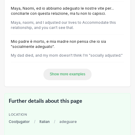
Maya, Naomi, ed io abbiamo adeguato le nostre vite per...
conciliarle con questa relazione, ma tu non lo capisci.
Maya, naomi, and I adjusted our lives to Accommodate this
relationship, and you can't see that.
Mio padre è morto, e mia madre non pensa che io sia
"socialmente adeguato".
My dad died, and my mom doesn't think I'm "socially adjusted."
Show more examples
Further details about this page
LOCATION
Cooljugator
/
Italian
/
adeguare