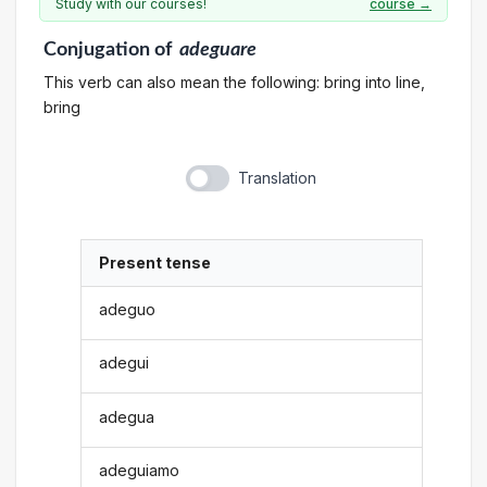
Study with our courses!
course →
Conjugation
of
adeguare
This verb can also mean the following: bring into line,
bring
Translation
Present tense
adeguo
adegui
adegua
adeguiamo