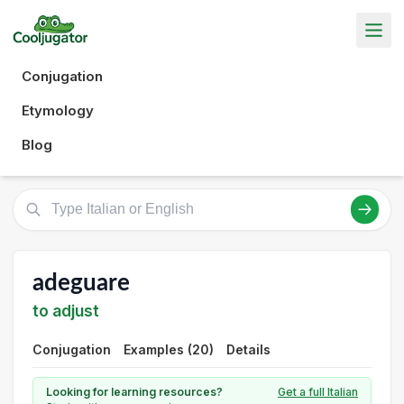
Conjugation
Etymology
Blog
adeguare
to adjust
Conjugation
Examples (20)
Details
Looking for learning resources?
Get a full Italian