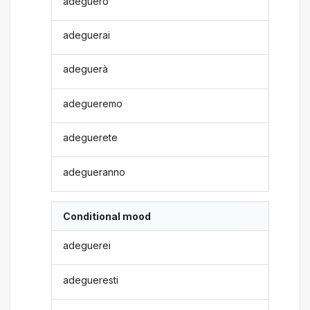
adeguerò
adeguerai
adeguerà
adegueremo
adeguerete
adegueranno
Conditional mood
adeguerei
adegueresti