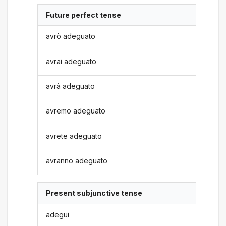
Future perfect tense
avrò adeguato
avrai adeguato
avrà adeguato
avremo adeguato
avrete adeguato
avranno adeguato
Present subjunctive tense
adegui