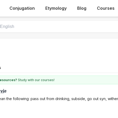
Conjugation
Etymology
Blog
Courses
s
 resources?
Study with our courses!
yja
an the following: pass out from drinking, subside, go out syn, wither