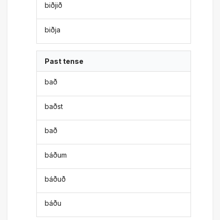
biðjið
biðja
Past tense
bað
baðst
bað
báðum
báðuð
báðu