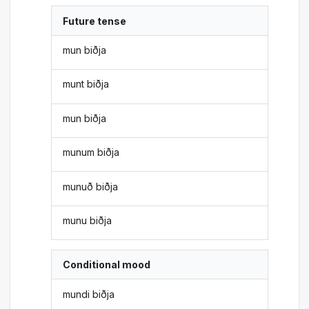
Future tense
mun biðja
munt biðja
mun biðja
munum biðja
munuð biðja
munu biðja
Conditional mood
mundi biðja