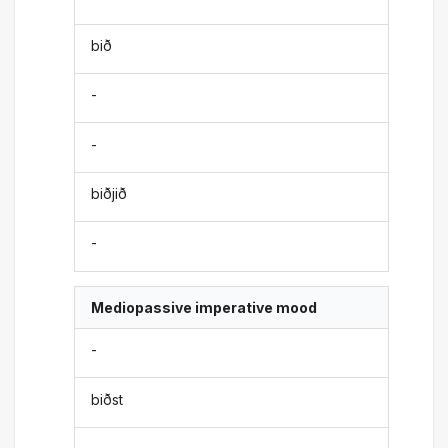
bið
-
-
biðjið
-
Mediopassive imperative mood
-
biðst