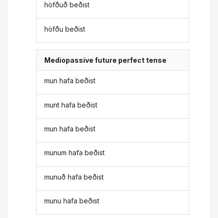
höfðuð beðist
höfðu beðist
Mediopassive future perfect tense
mun hafa beðist
munt hafa beðist
mun hafa beðist
munum hafa beðist
munuð hafa beðist
munu hafa beðist