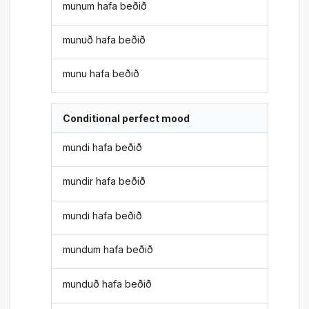
munum hafa beðið
munuð hafa beðið
munu hafa beðið
Conditional perfect mood
mundi hafa beðið
mundir hafa beðið
mundi hafa beðið
mundum hafa beðið
munduð hafa beðið