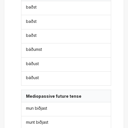
baðst
baðst
baðst
báðumst
báðust
báðust
Mediopassive future tense
mun biðjast
munt biðjast