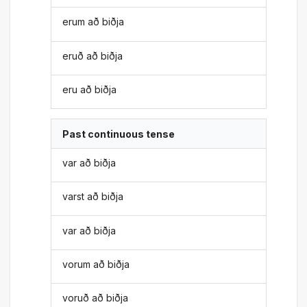
erum að biðja
eruð að biðja
eru að biðja
Past continuous tense
var að biðja
varst að biðja
var að biðja
vorum að biðja
voruð að biðja