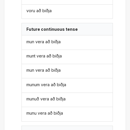
voru að biðja
Future continuous tense
mun vera að biðja
munt vera að biðja
mun vera að biðja
munum vera að biðja
munuð vera að biðja
munu vera að biðja