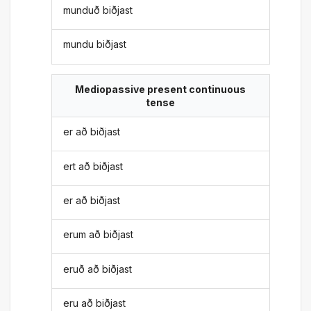
munduð biðjast
mundu biðjast
Mediopassive present continuous
tense
er að biðjast
ert að biðjast
er að biðjast
erum að biðjast
eruð að biðjast
eru að biðjast