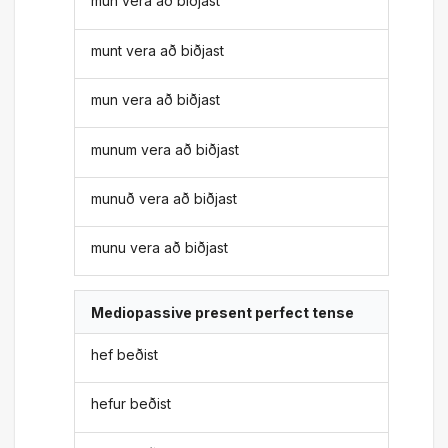
mun vera að biðjast
munt vera að biðjast
mun vera að biðjast
munum vera að biðjast
munuð vera að biðjast
munu vera að biðjast
Mediopassive present perfect tense
hef beðist
hefur beðist