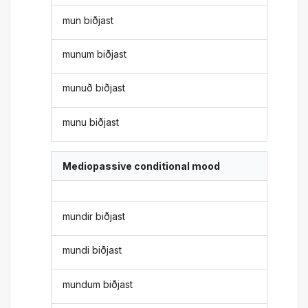
mun biðjast
munum biðjast
munuð biðjast
munu biðjast
Mediopassive conditional mood
mundir biðjast
mundi biðjast
mundum biðjast