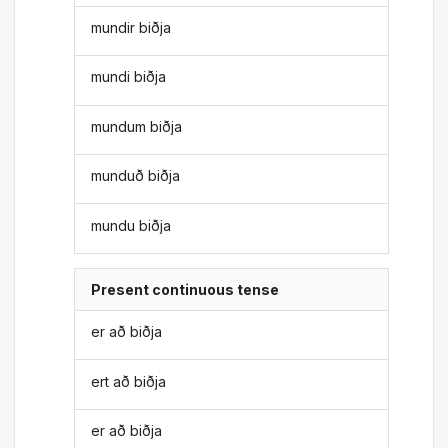
mundir biðja
mundi biðja
mundum biðja
munduð biðja
mundu biðja
Present continuous tense
er að biðja
ert að biðja
er að biðja