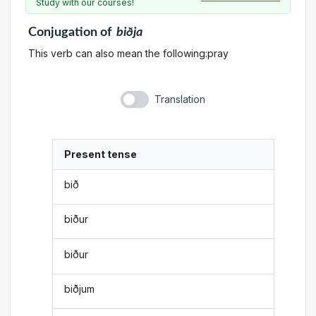
Study with our courses!
Conjugation
of
biðja
This verb can also mean the following:pray
Translation
Present tense
bið
biður
biður
biðjum