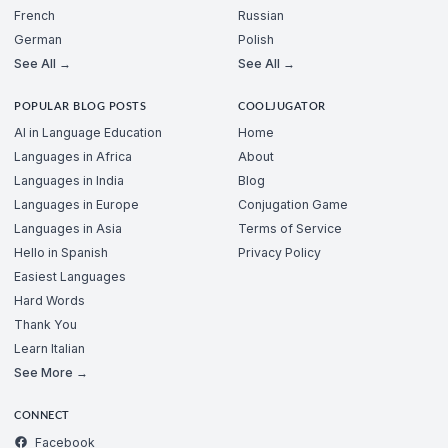
French
Russian
German
Polish
See All →
See All →
POPULAR BLOG POSTS
COOLJUGATOR
AI in Language Education
Home
Languages in Africa
About
Languages in India
Blog
Languages in Europe
Conjugation Game
Languages in Asia
Terms of Service
Hello in Spanish
Privacy Policy
Easiest Languages
Hard Words
Thank You
Learn Italian
See More →
CONNECT
Facebook