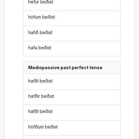
hefur beðist
höfum beðist
hafið beðist
hafa beðist
Mediopassive past perfect tense
hafði beðist
hafðir beðist
hafði beðist
höfðum beðist