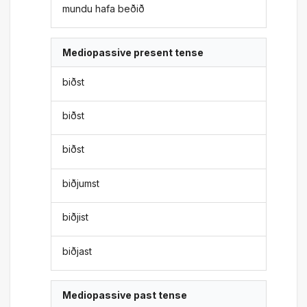
mundu hafa beðið
Mediopassive present tense
biðst
biðst
biðst
biðjumst
biðjist
biðjast
Mediopassive past tense