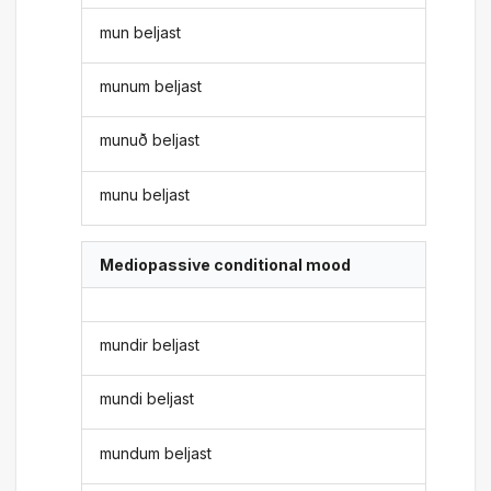
mun beljast
munum beljast
munuð beljast
munu beljast
Mediopassive conditional mood
mundir beljast
mundi beljast
mundum beljast