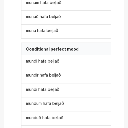
munum hafa beljað
munuð hafa beljað
munu hafa beljað
Conditional perfect mood
mundi hafa beljað
mundir hafa beljað
mundi hafa beljað
mundum hafa beljað
munduð hafa beljað