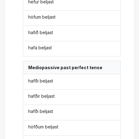
hefur beljast
höfum beljast
hafið beljast
hafa beljast
Mediopassive past perfect tense
hafði beljast
hafðir beljast
hafði beljast
höfðum beljast