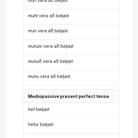
mun vera að beljast
munt vera að beljast
mun vera að beljast
munum vera að beljast
munuð vera að beljast
munu vera að beljast
Mediopassive present perfect tense
hef beljast
hefur beljast