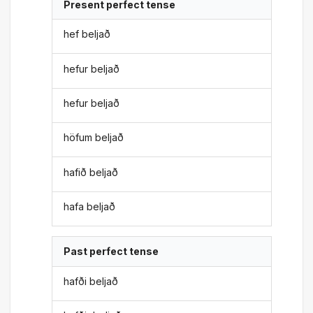
Present perfect tense
hef beljað
hefur beljað
hefur beljað
höfum beljað
hafið beljað
hafa beljað
Past perfect tense
hafði beljað