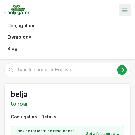
Conjugation
Etymology
Blog
belja
to roar
Conjugation
Details
Looking for learning resources?
Get a full course →