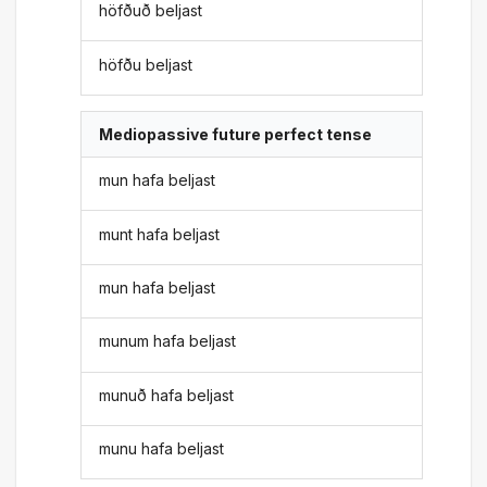
höfðuð beljast
höfðu beljast
Mediopassive future perfect tense
mun hafa beljast
munt hafa beljast
mun hafa beljast
munum hafa beljast
munuð hafa beljast
munu hafa beljast