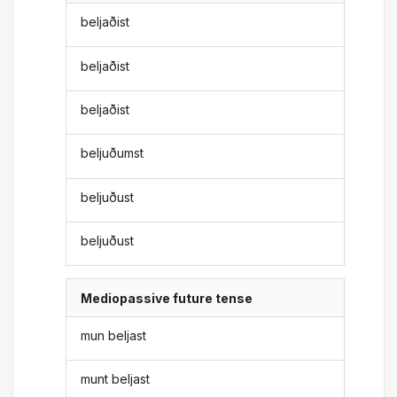
beljaðist
beljaðist
beljaðist
beljuðumst
beljuðust
beljuðust
Mediopassive future tense
mun beljast
munt beljast