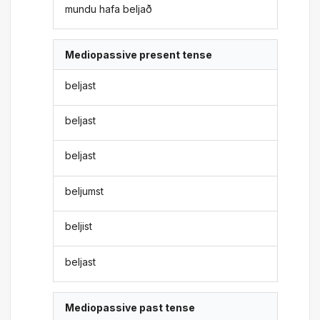
mundu hafa beljað
Mediopassive present tense
beljast
beljast
beljast
beljumst
beljist
beljast
Mediopassive past tense