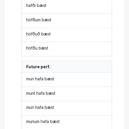
hafði bæst
höfðum bæst
höfðuð bæst
höfðu bæst
Future perf.
mun hafa bæst
munt hafa bæst
mun hafa bæst
munum hafa bæst