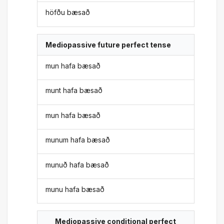
höfðu bæsað
Mediopassive future perfect tense
mun hafa bæsað
munt hafa bæsað
mun hafa bæsað
munum hafa bæsað
munuð hafa bæsað
munu hafa bæsað
Mediopassive conditional perfect