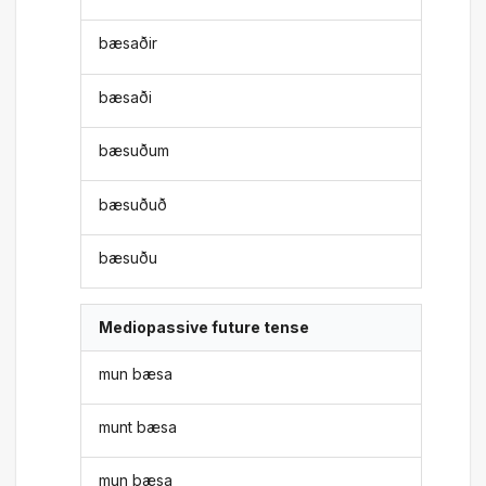
bæsaðir
bæsaði
bæsuðum
bæsuðuð
bæsuðu
Mediopassive future tense
mun bæsa
munt bæsa
mun bæsa