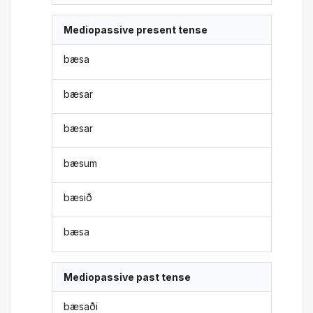
Mediopassive present tense
bæsa
bæsar
bæsar
bæsum
bæsið
bæsa
Mediopassive past tense
bæsaði