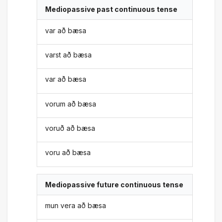
Mediopassive past continuous tense
var að bæsa
varst að bæsa
var að bæsa
vorum að bæsa
voruð að bæsa
voru að bæsa
Mediopassive future continuous tense
mun vera að bæsa