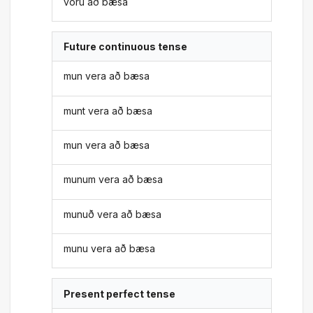
voru að bæsa
Future continuous tense
mun vera að bæsa
munt vera að bæsa
mun vera að bæsa
munum vera að bæsa
munuð vera að bæsa
munu vera að bæsa
Present perfect tense