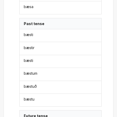
bæsa
Past tense
bæsti
bæstir
bæsti
bæstum
bæstuð
bæstu
Future tense