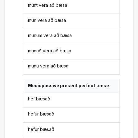
munt vera að bæsa
mun vera að bæsa
munum vera að bæsa
munuð vera að bæsa
munu vera að bæsa
Mediopassive present perfect tense
hef bæsað
hefur bæsað
hefur bæsað