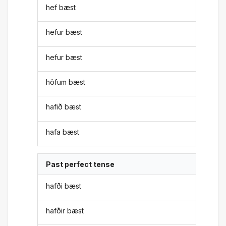
hef bæst
hefur bæst
hefur bæst
höfum bæst
hafið bæst
hafa bæst
Past perfect tense
hafði bæst
hafðir bæst