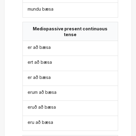
mundu bæsa
Mediopassive present continuous
tense
er að bæsa
ert að bæsa
er að bæsa
erum að bæsa
eruð að bæsa
eru að bæsa