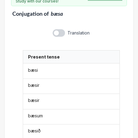
Study with our courses!
Conjugation
of
bæsa
Translation
Present tense
bæsi
bæsir
bæsir
bæsum
bæsið