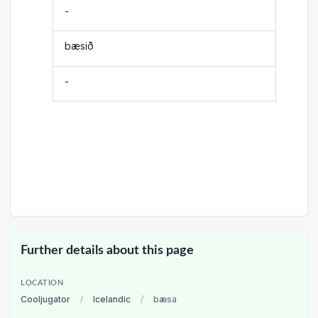
-
bæsið
-
Further details about this page
LOCATION
Cooljugator
/
Icelandic
/
bæsa