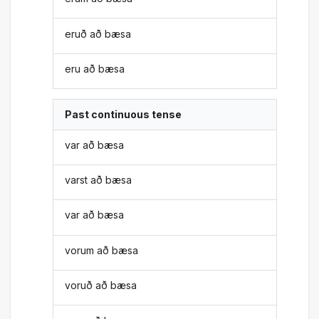
eruð að bæsa
eru að bæsa
Past continuous tense
var að bæsa
varst að bæsa
var að bæsa
vorum að bæsa
voruð að bæsa