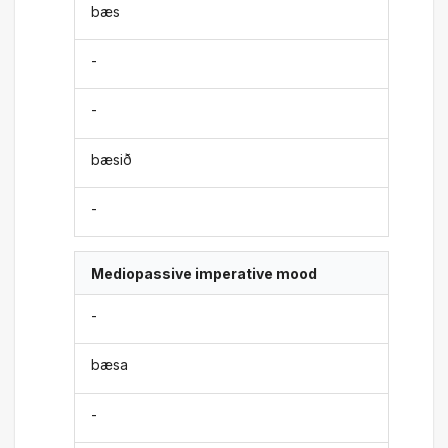
bæs
-
-
bæsið
-
Mediopassive imperative mood
-
bæsa
-