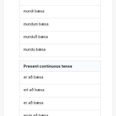
mundi bæsa
mundum bæsa
munduð bæsa
mundu bæsa
Present continuous tense
er að bæsa
ert að bæsa
er að bæsa
erum að bæsa