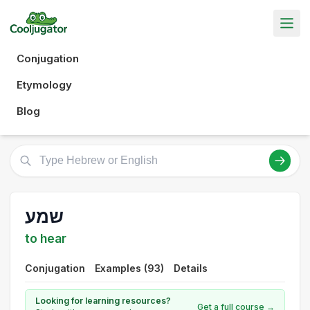
Conjugation
Etymology
Blog
שמע
to hear
Conjugation
Examples (93)
Details
Looking for learning resources?
Get a full course →