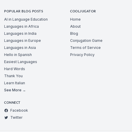
POPULAR BLOG POSTS
COOLJUGATOR
AI in Language Education
Home
Languages in Africa
About
Languages in India
Blog
Languages in Europe
Conjugation Game
Languages in Asia
Terms of Service
Hello in Spanish
Privacy Policy
Easiest Languages
Hard Words
Thank You
Learn Italian
See More →
CONNECT
Facebook
Twitter