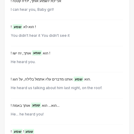
! אני יכול לשמוע אותך, ילדה קטנה
I can hear you, Baby girl!
שמע
! הוא לא
!
You didn't hear it You didn't see it
אותך, זה ישו !
! הוא
שמע
He heard you.
אותנו מדברים עליו אתמול בלילה, על הגג.
! הוא
שמע
He heard us talking about him last night, on the roof.
אותך באמת...
! הוא... הוא
שמע
He... he heard you!
!
שמע
!
שמע