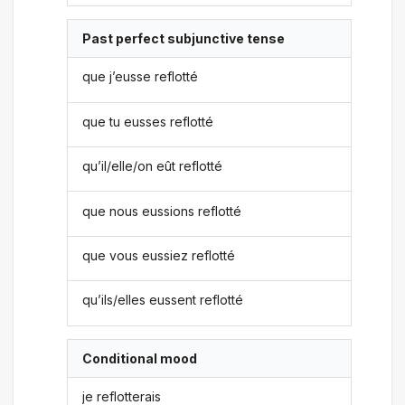
Past perfect subjunctive tense
que j’eusse reflotté
que tu eusses reflotté
qu’il/elle/on eût reflotté
que nous eussions reflotté
que vous eussiez reflotté
qu’ils/elles eussent reflotté
Conditional mood
je reflotterais