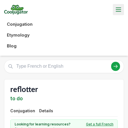
Conjugation
Etymology
Blog
reflotter
to do
Conjugation
Details
Looking for learning resources?
Get a full French