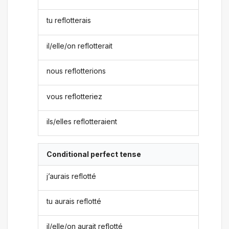
tu reflotterais
il/elle/on reflotterait
nous reflotterions
vous reflotteriez
ils/elles reflotteraient
Conditional perfect tense
j’aurais reflotté
tu aurais reflotté
il/elle/on aurait reflotté