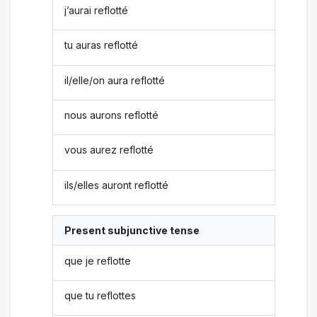
j’aurai reflotté
tu auras reflotté
il/elle/on aura reflotté
nous aurons reflotté
vous aurez reflotté
ils/elles auront reflotté
Present subjunctive tense
que je reflotte
que tu reflottes