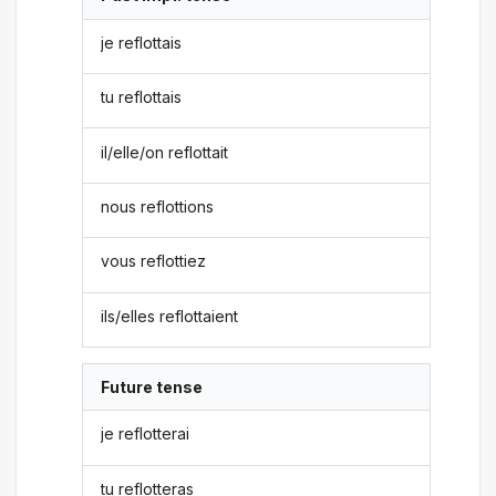
je reflottais
tu reflottais
il/elle/on reflottait
nous reflottions
vous reflottiez
ils/elles reflottaient
Future tense
je reflotterai
tu reflotteras