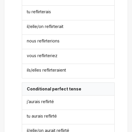
tu reflirterais
il/elle/on reflirterait
nous reflirterions
vous reflirteriez
ils/elles reflirteraient
Conditional perfect tense
j’aurais reflirté
tu aurais reflirté
il/elle/on aurait reflirté