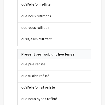
qu’il/elle/on reflirte
que nous reflirtions
que vous reflirtiez
qu’ils/elles reflirtent
Present perf. subjunctive tense
que j’aie reflirté
que tu aies reflirté
qu’il/elle/on ait reflirté
que nous ayons reflirté