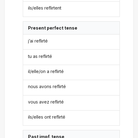
ils/elles reflirtent
Present perfect tense
j’ai reflirté
tu as reflirté
il/elle/on a reflirté
nous avons reflirté
vous avez reflirté
ils/elles ont reflirté
Past impf. tense