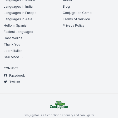
Languages in Africa
About
Languages in India
Blog
Languages in Europe
Conjugation Game
Languages in Asia
Terms of Service
Hello in Spanish
Privacy Policy
Easiest Languages
Hard Words
Thank You
Learn Italian
See More →
CONNECT
Facebook
Twitter
Cooljugator is a free online dictionary and conjugator.