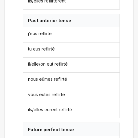
ils/elles reflirtèrent
Past anterior tense
j’eus reflirté
tu eus reflirté
il/elle/on eut reflirté
nous eûmes reflirté
vous eûtes reflirté
ils/elles eurent reflirté
Future perfect tense