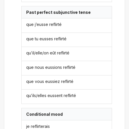
Past perfect subjunctive tense
que j’eusse reflirté
que tu eusses reflirté
qu’il/elle/on eût reflirté
que nous eussions reflirté
que vous eussiez reflirté
qu’ils/elles eussent reflirté
Conditional mood
je reflirterais