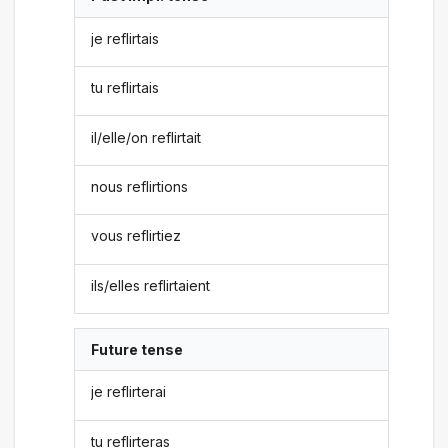
je reflirtais
tu reflirtais
il/elle/on reflirtait
nous reflirtions
vous reflirtiez
ils/elles reflirtaient
Future tense
je reflirterai
tu reflirteras