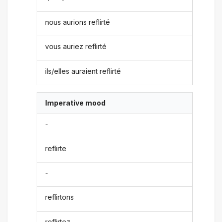
nous aurions reflirté
vous auriez reflirté
ils/elles auraient reflirté
Imperative mood
-
reflirte
-
reflirtons
reflirtez