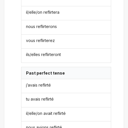
il/elle/on reflirtera
nous reflirterons
vous reflirterez
ils/elles reflirteront
Past perfect tense
j’avais reflirté
tu avais reflirté
il/elle/on avait reflirté
nous avions reflirté