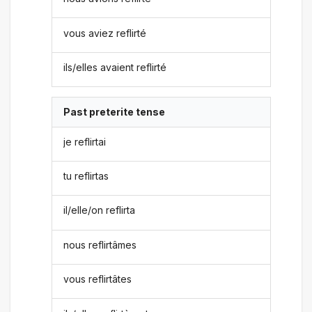
vous aviez reflirté
ils/elles avaient reflirté
Past preterite tense
je reflirtai
tu reflirtas
il/elle/on reflirta
nous reflirtâmes
vous reflirtâtes