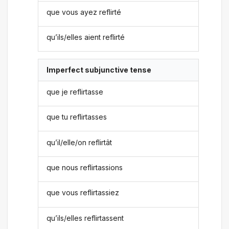
que vous ayez reflirté
qu’ils/elles aient reflirté
Imperfect subjunctive tense
que je reflirtasse
que tu reflirtasses
qu’il/elle/on reflirtât
que nous reflirtassions
que vous reflirtassiez
qu’ils/elles reflirtassent