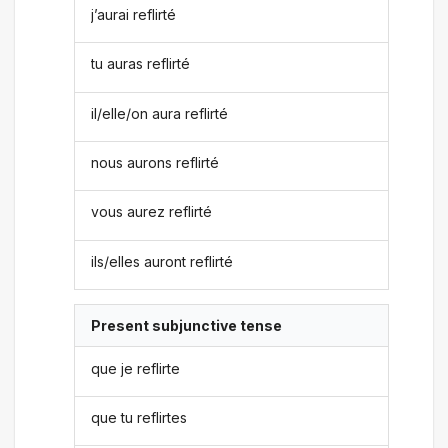
j’aurai reflirté
tu auras reflirté
il/elle/on aura reflirté
nous aurons reflirté
vous aurez reflirté
ils/elles auront reflirté
Present subjunctive tense
que je reflirte
que tu reflirtes