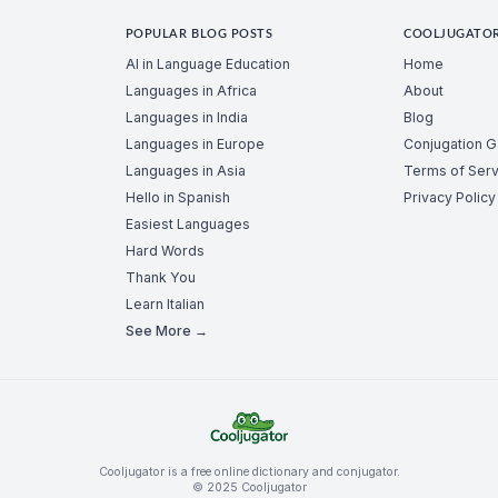
POPULAR BLOG POSTS
COOLJUGATO
AI in Language Education
Home
Languages in Africa
About
Languages in India
Blog
Languages in Europe
Conjugation 
Languages in Asia
Terms of Serv
Hello in Spanish
Privacy Policy
Easiest Languages
Hard Words
Thank You
Learn Italian
See More →
Cooljugator is a free online dictionary and conjugator.
© 2025 Cooljugator