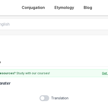
Conjugation
Etymology
Blog
s
 resources?
Study with our courses!
Get 
arater
Translation