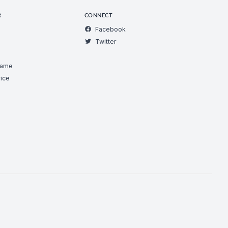
R
CONNECT
Facebook
Twitter
Game
ice